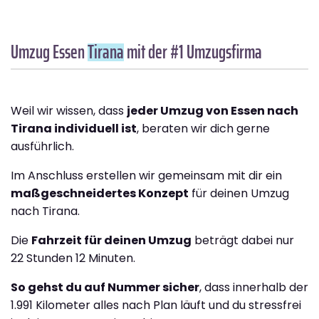
Umzug Essen
Tirana
mit der #1 Umzugsfirma
Weil wir wissen, dass
jeder Umzug von Essen nach
Tirana individuell ist
, beraten wir dich gerne
ausführlich.
Im Anschluss erstellen wir gemeinsam mit dir ein
maßgeschneidertes Konzept
für deinen Umzug
nach Tirana.
Die
Fahrzeit für deinen Umzug
beträgt dabei nur
22 Stunden 12 Minuten.
So gehst du auf Nummer sicher
, dass innerhalb der
1.991 Kilometer alles nach Plan läuft und du stressfrei