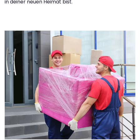
in deiner neuen Heimat bist.