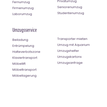
Privatumzug
Fernumzug
Seniorenumzug
Firmenumzug
Studentenumzug
Laborumzug
Umzugsservice
Transporter mieten
Beiladung
Umzug mit Aquarium
Entrümpelung
Umzugshelfer
Halteverbotszone
Umzugskartons
Klaviertransport
Umzugsanfrage
Möbellift
Möbeltransport
Möbellagerung