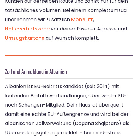
Kunden auf derselben Route und zahlst nur für dein
tatsächliches Volumen. Bei einem Komplettumzug
übernehmen wir zusätzlich
Möbellift
,
Halteverbotszone
vor deiner Essener Adresse und
Umzugskartons
auf Wunsch komplett.
Zoll und Anmeldung in Albanien
Albanien ist EU-Beitrittskandidat (seit 2014) mit
laufenden Beitrittsverhandlungen, aber weder EU-
noch Schengen-Mitglied. Dein Hausrat überquert
damit eine echte EU-Außengrenze und wird bei der
albanischen Zollverwaltung (Dogana Shqiptare) als
Übersiedlungsgut angemeldet – bei mindestens