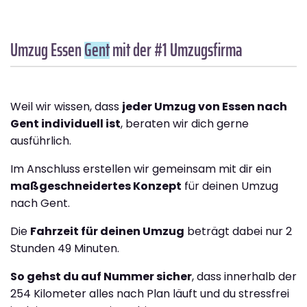
Umzug Essen
Gent
mit der #1 Umzugsfirma
Weil wir wissen, dass
jeder Umzug von Essen nach
Gent individuell ist
, beraten wir dich gerne
ausführlich.
Im Anschluss erstellen wir gemeinsam mit dir ein
maßgeschneidertes Konzept
für deinen Umzug
nach Gent.
Die
Fahrzeit für deinen Umzug
beträgt dabei nur 2
Stunden 49 Minuten.
So gehst du auf Nummer sicher
, dass innerhalb der
254 Kilometer alles nach Plan läuft und du stressfrei