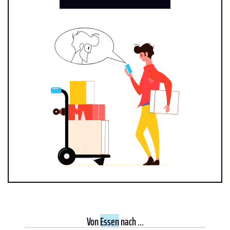
Von
Essen
nach ...