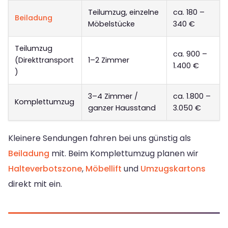
Teilumzug, einzelne
ca. 180 –
Beiladung
Möbelstücke
340 €
Teilumzug
ca. 900 –
(Direkttransport
1–2 Zimmer
1.400 €
)
3–4 Zimmer /
ca. 1.800 –
Komplettumzug
ganzer Hausstand
3.050 €
Kleinere Sendungen fahren bei uns günstig als
Beiladung
mit. Beim Komplettumzug planen wir
Halteverbotszone
,
Möbellift
und
Umzugskartons
direkt mit ein.