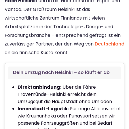
nach Helsinki
und in die Nachbarstädte Espoo und
Vantaa. Der Großraum Helsinki ist das
wirtschaftliche Zentrum Finnlands mit vielen
Arbeitsplätzen in der Technologie-, Design- und
Forschungsbranche – entsprechend gefragt ist ein
zuverlässiger Partner, der den Weg von
Deutschland
an die finnische Küste kennt.
Dein Umzug nach Helsinki – so läuft er ab
Direktanbindung:
Über die Fähre
Travemünde–Helsinki erreicht dein
Umzugsgut die Hauptstadt ohne Umladen
Innenstadt-Logistik:
Für enge Altbauviertel
wie Kruununhaka oder Punavuori setzen wir
passende Fahrzeuggrößen und bei Bedarf