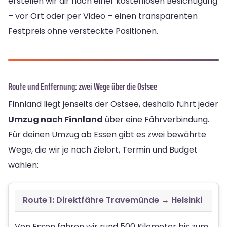
erstellen wir dir nach einer kostenlosen Besichtigung
– vor Ort oder per Video – einen transparenten
Festpreis ohne versteckte Positionen.
Route und Entfernung: zwei Wege über die Ostsee
Finnland liegt jenseits der Ostsee, deshalb führt jeder
Umzug nach Finnland
über eine Fährverbindung.
Für deinen Umzug ab Essen gibt es zwei bewährte
Wege, die wir je nach Zielort, Termin und Budget
wählen:
Route 1: Direktfähre Travemünde → Helsinki
Von Essen fahren wir rund 500 Kilometer bis zum