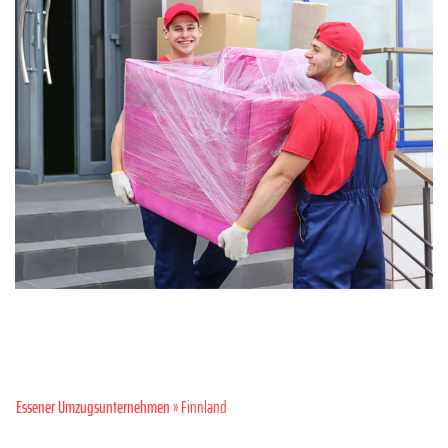
Essener Umzugsunternehmen
» Finnland