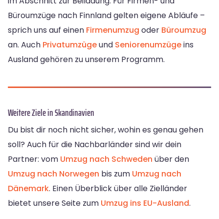
im Abschnitt zur Beiladung. Für Firmen- und
Büroumzüge nach Finnland gelten eigene Abläufe –
sprich uns auf einen
Firmenumzug
oder
Büroumzug
an. Auch
Privatumzüge
und
Seniorenumzüge
ins
Ausland gehören zu unserem Programm.
Weitere Ziele in Skandinavien
Du bist dir noch nicht sicher, wohin es genau gehen
soll? Auch für die Nachbarländer sind wir dein
Partner: vom
Umzug nach Schweden
über den
Umzug nach Norwegen
bis zum
Umzug nach
Dänemark
. Einen Überblick über alle Zielländer
bietet unsere Seite zum
Umzug ins EU-Ausland
.