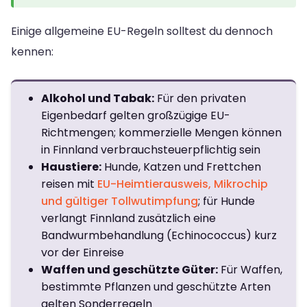
Einige allgemeine EU-Regeln solltest du dennoch
kennen:
Alkohol und Tabak:
Für den privaten
Eigenbedarf gelten großzügige EU-
Richtmengen; kommerzielle Mengen können
in Finnland verbrauchsteuerpflichtig sein
Haustiere:
Hunde, Katzen und Frettchen
reisen mit
EU-Heimtierausweis, Mikrochip
und gültiger Tollwutimpfung
; für Hunde
verlangt Finnland zusätzlich eine
Bandwurmbehandlung (Echinococcus) kurz
vor der Einreise
Waffen und geschützte Güter:
Für Waffen,
bestimmte Pflanzen und geschützte Arten
gelten Sonderregeln