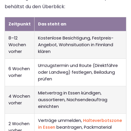
behältst du den Überblick:
Zeitpunkt
Das steht an
8–12
Kostenlose Besichtigung, Festpreis-
Wochen
Angebot, Wohnsituation in Finnland
vorher
klären
Umzugstermin und Route (Direktfähre
6 Wochen
oder Landweg) festlegen, Beiladung
vorher
prüfen
Mietvertrag in Essen kündigen,
4 Wochen
aussortieren, Nachsendeauftrag
vorher
einrichten
Verträge ummelden,
Halteverbotszone
2 Wochen
in Essen
beantragen, Packmaterial
vorher