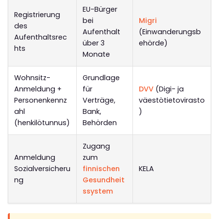
EU-Bürger
Registrierung
bei
Migri
des
Aufenthalt
(Einwanderungsb
Aufenthaltsrec
über 3
ehörde)
hts
Monate
Wohnsitz-
Grundlage
Anmeldung +
für
DVV
(Digi- ja
Personenkennz
Verträge,
väestötietovirasto
ahl
Bank,
)
(henkilötunnus)
Behörden
Zugang
Anmeldung
zum
Sozialversicheru
finnischen
KELA
ng
Gesundheit
ssystem