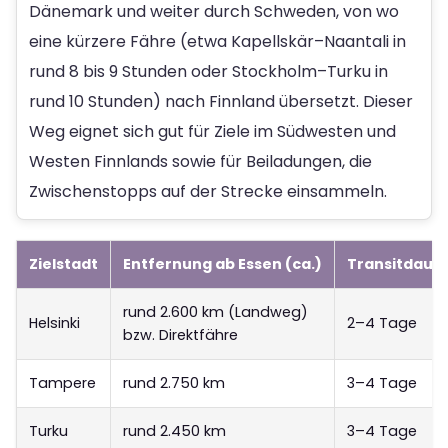
Dänemark und weiter durch Schweden, von wo
eine kürzere Fähre (etwa Kapellskär–Naantali in
rund 8 bis 9 Stunden oder Stockholm–Turku in
rund 10 Stunden) nach Finnland übersetzt. Dieser
Weg eignet sich gut für Ziele im Südwesten und
Westen Finnlands sowie für Beiladungen, die
Zwischenstopps auf der Strecke einsammeln.
Zielstadt
Entfernung ab Essen (ca.)
Transitdauer
rund 2.600 km (Landweg)
Helsinki
2–4 Tage
bzw. Direktfähre
Tampere
rund 2.750 km
3–4 Tage
Turku
rund 2.450 km
3–4 Tage