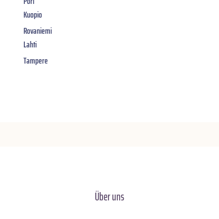
Pori
Kuopio
Rovaniemi
Lahti
Tampere
Über uns