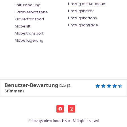
Umzug mit Aquarium
Entrümpelung
Umzugshelfer
Halteverbotszone
Umzugskartons
Klaviertransport
Umzugsanfrage
Möbellift
Möbeltransport
Möbellagerung
Benutzer-Bewertung
4.5
(
2
Stimmen)
©
Umzugsunternehmen Essen
- All Right Reserved