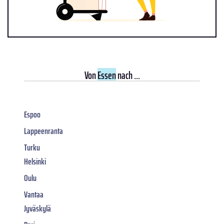
Von
Essen
nach ...
Espoo
Lappeenranta
Turku
Helsinki
Oulu
Vantaa
Jyväskylä