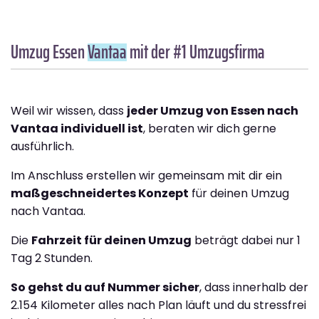
Umzug Essen
Vantaa
mit der #1 Umzugsfirma
Weil wir wissen, dass
jeder Umzug von Essen nach
Vantaa individuell ist
, beraten wir dich gerne
ausführlich.
Im Anschluss erstellen wir gemeinsam mit dir ein
maßgeschneidertes Konzept
für deinen Umzug
nach Vantaa.
Die
Fahrzeit für deinen Umzug
beträgt dabei nur 1
Tag 2 Stunden.
So gehst du auf Nummer sicher
, dass innerhalb der
2.154 Kilometer alles nach Plan läuft und du stressfrei