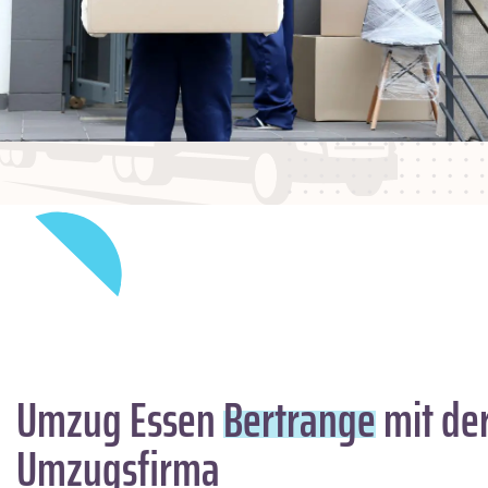
Umzug Essen
Bertrange
mit der
Umzugsfirma