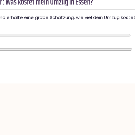
r: Was kostet mein Umzug in Essen?
d erhalte eine grobe Schätzung, wie viel dein Umzug kostet