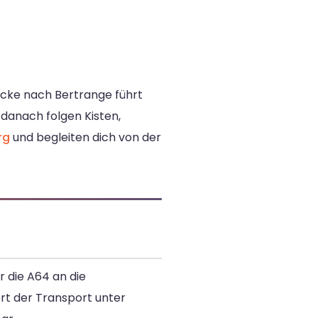
recke nach Bertrange führt
 danach folgen Kisten,
rg
und begleiten dich von der
r die A64 an die
rt der Transport unter