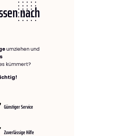
Essen nach
ge
umziehen und
s
lles kümmert?
ichtig!
Günstiger Service
Zuverlässige Hilfe