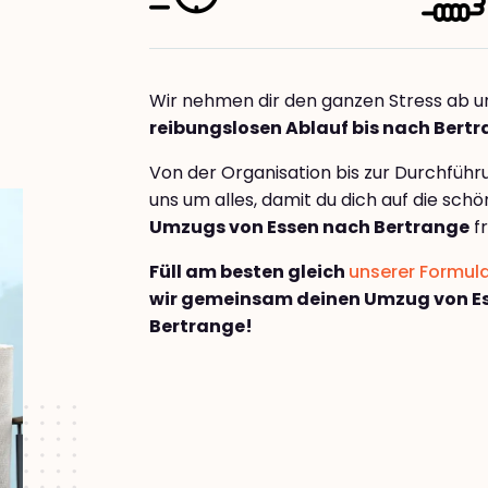
Wir nehmen dir den ganzen Stress ab u
reibungslosen Ablauf bis nach Bert
Von der Organisation bis zur Durchfüh
uns um alles, damit du dich auf die sch
Umzugs von Essen nach Bertrange
fr
Füll am besten gleich
unserer Formul
wir gemeinsam deinen Umzug von E
Bertrange!