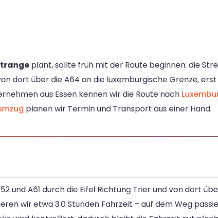
rtrange
plant, sollte früh mit der Route beginnen: die St
 von dort über die A64 an die luxemburgische Grenze, erst
ternehmen aus Essen kennen wir die Route nach
Luxembu
umzug
planen wir Termin und Transport aus einer Hand.
 und A61 durch die Eifel Richtung Trier und von dort übe
ieren wir etwa 3.0 Stunden Fahrzeit – auf dem Weg passie