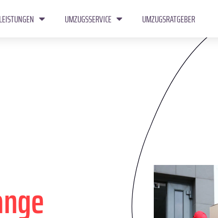
LEISTUNGEN
UMZUGSSERVICE
UMZUGSRATGEBER
ange