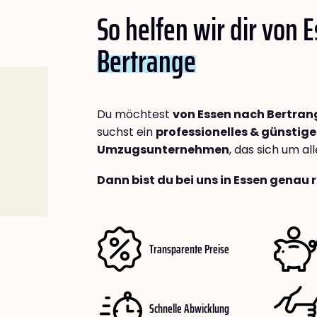
So helfen wir dir von 
Bertrange
Du möchtest
von Essen nach Bertran
suchst ein
professionelles & günstige
Umzugsunternehmen
, das sich um a
Dann bist du bei uns in Essen genau r
Transparente Preise
Schnelle Abwicklung