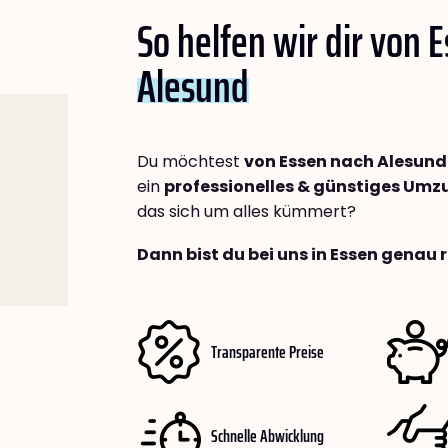
So helfen wir dir von 
Alesund
Du möchtest
von Essen nach Alesund
ein
professionelles & günstiges Um
das sich um alles kümmert?
Dann bist du bei uns in Essen genau r
Transparente Preise
Schnelle Abwicklung