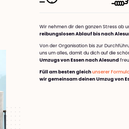
Wir nehmen dir den ganzen Stress ab u
reibungslosen Ablauf bis nach Ales
Von der Organisation bis zur Durchfüh
uns um alles, damit du dich auf die sch
Umzugs von Essen nach Alesund
freu
Füll am besten gleich
unserer Formul
wir gemeinsam deinen Umzug von Es