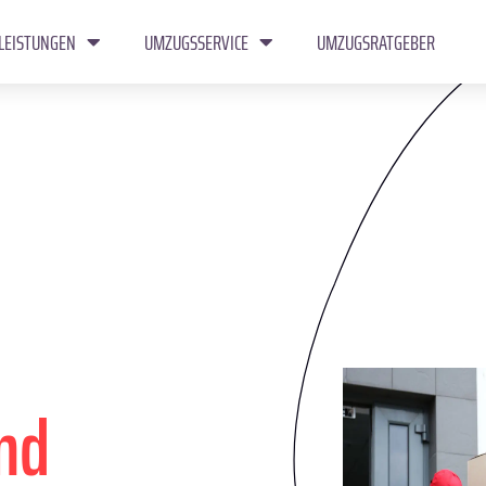
LEISTUNGEN
UMZUGSSERVICE
UMZUGSRATGEBER
nd