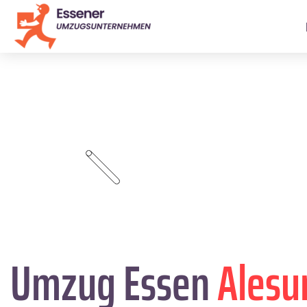
Umzug Essen
Alesu