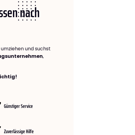
Essen nach
umziehen und suchst
zugsunternehmen
,
ichtig!
Günstiger Service
Zuverlässige Hilfe