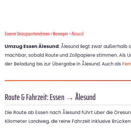
Essener Umzugsunternehmen
»
Norwegen
» Alesund
Umzug Essen Ålesund
: Ålesund liegt zwar außerhalb
machbar, sobald Route und Zollpapiere stimmen. Als 
der Beladung bis zur Übergabe in Ålesund. Auch als
Fer
Route & Fahrzeit: Essen → Ålesund
Die Route ab Essen nach Ålesund führt über die Öresun
Kilometer Landweg, die reine Fahrzeit inklusive Brück