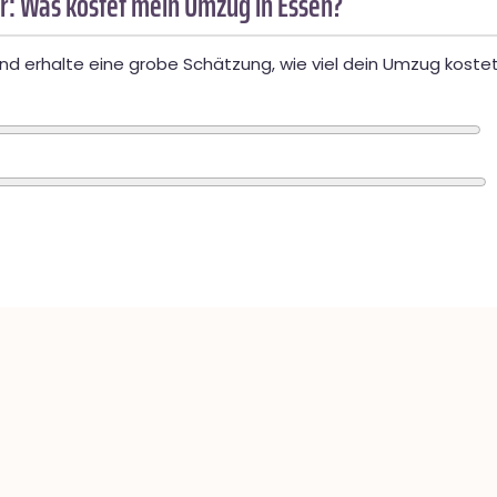
r: Was kostet mein Umzug in Essen?
d erhalte eine grobe Schätzung, wie viel dein Umzug kostet