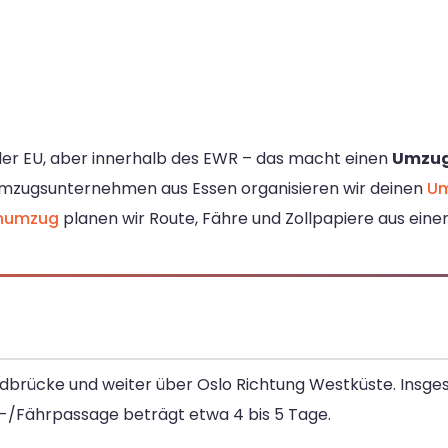
 der EU, aber innerhalb des EWR – das macht einen
Umzug
Umzugsunternehmen aus Essen organisieren wir deinen
Um
numzug
planen wir Route, Fähre und Zollpapiere aus eine
dbrücke und weiter über Oslo Richtung Westküste. Insges
en-/Fährpassage beträgt etwa 4 bis 5 Tage.