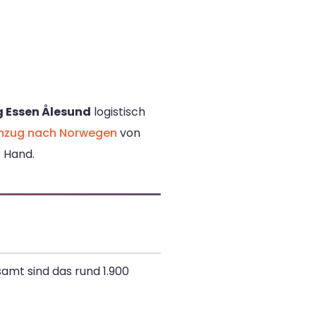
 Essen Ålesund
logistisch
zug nach Norwegen
von
r Hand.
amt sind das rund 1.900