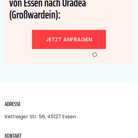
von Essen nach Oradea
(Großwardein):
JETZT ANFRAGEN
ADRESSE
Kettwiger Str. 56, 45127 Essen
KONTAKT