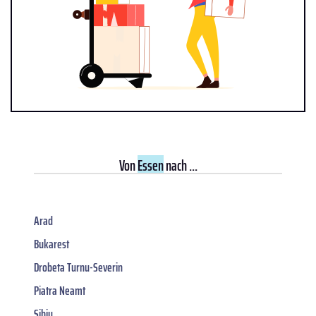
Von
Essen
nach ...
Arad
Bukarest
Drobeta Turnu-Severin
Piatra Neamt
Sibiu