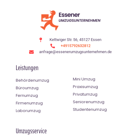
Kettwiger Str. 56, 45127 Essen
+4915792632812
anfrage@essenerumzugsunternehmen.de
Leistungen
Mini Umzug
Behördenumzug
Praxisumzug
Büroumzug
Privatumzug
Fernumzug
Seniorenumzug
Firmenumzug
Studentenumzug
Laborumzug
Umzugsservice