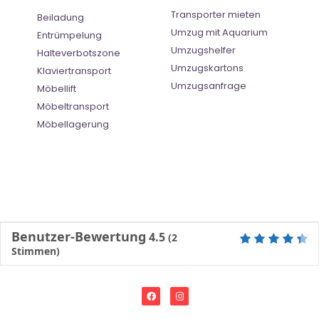
Transporter mieten
Beiladung
Umzug mit Aquarium
Entrümpelung
Umzugshelfer
Halteverbotszone
Umzugskartons
Klaviertransport
Umzugsanfrage
Möbellift
Möbeltransport
Möbellagerung
Benutzer-Bewertung
4.5
(
2
Stimmen)