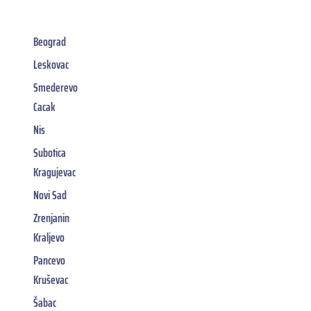
Beograd
Leskovac
Smederevo
Cacak
Nis
Subotica
Kragujevac
Novi Sad
Zrenjanin
Kraljevo
Pancevo
Kruševac
Šabac