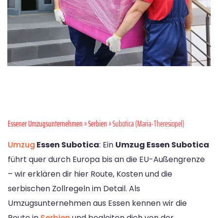
Essener Umzugsunternehmen
»
Serbien
» Subotica (Maria-Theresiopel)
Umzug
Essen Subotica
: Ein
Umzug Essen Subotica
führt quer durch Europa bis an die EU-Außengrenze
– wir erklären dir hier Route, Kosten und die
serbischen Zollregeln im Detail. Als
Umzugsunternehmen aus Essen kennen wir die
Route in
Serbien
und begleiten dich von der