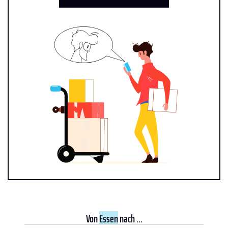
Von
Essen
nach ...