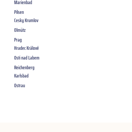
Marienbad
Pilsen
Cesky Krumlov
Olmütz
Prag
Hradec Králové
Osti nad Labem
Reichenberg
Karlsbad
Ostrau