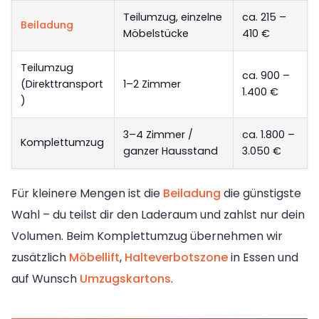
Teilumzug, einzelne
ca. 215 –
Beiladung
Möbelstücke
410 €
Teilumzug
ca. 900 –
(Direkttransport
1–2 Zimmer
1.400 €
)
3–4 Zimmer /
ca. 1.800 –
Komplettumzug
ganzer Hausstand
3.050 €
Für kleinere Mengen ist die
Beiladung
die günstigste
Wahl – du teilst dir den Laderaum und zahlst nur dein
Volumen. Beim Komplettumzug übernehmen wir
zusätzlich
Möbellift
,
Halteverbotszone
in Essen und
auf Wunsch
Umzugskartons
.