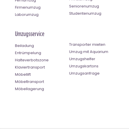
Fernumzug
Seniorenumzug
Firmenumzug
Studentenumzug
Laborumzug
Umzugsservice
Transporter mieten
Beiladung
Umzug mit Aquarium
Entrümpelung
Umzugshelfer
Halteverbotszone
Umzugskartons
Klaviertransport
Umzugsanfrage
Möbellift
Möbeltransport
Möbellagerung