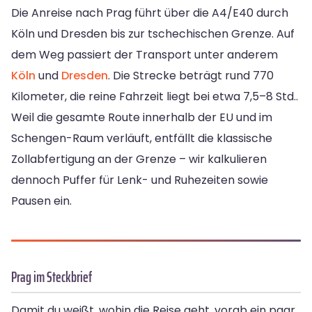
Die Anreise nach Prag führt über die A4/E40 durch
Köln und Dresden bis zur tschechischen Grenze. Auf
dem Weg passiert der Transport unter anderem
Köln
und
Dresden
. Die Strecke beträgt rund 770
Kilometer, die reine Fahrzeit liegt bei etwa 7,5–8 Std..
Weil die gesamte Route innerhalb der EU und im
Schengen-Raum verläuft, entfällt die klassische
Zollabfertigung an der Grenze – wir kalkulieren
dennoch Puffer für Lenk- und Ruhezeiten sowie
Pausen ein.
Prag im Steckbrief
Damit du weißt, wohin die Reise geht, vorab ein paar