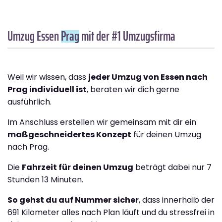
Umzug Essen
Prag
mit der #1 Umzugsfirma
Weil wir wissen, dass
jeder Umzug von Essen nach
Prag individuell ist
, beraten wir dich gerne
ausführlich.
Im Anschluss erstellen wir gemeinsam mit dir ein
maßgeschneidertes Konzept
für deinen Umzug
nach Prag.
Die
Fahrzeit für deinen Umzug
beträgt dabei nur 7
Stunden 13 Minuten.
So gehst du auf Nummer sicher
, dass innerhalb der
691 Kilometer alles nach Plan läuft und du stressfrei in