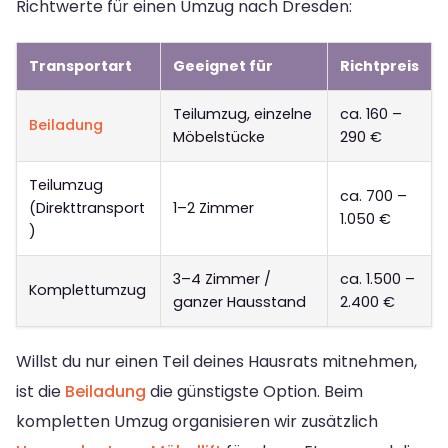
Richtwerte für einen Umzug nach Dresden:
Transportart
Geeignet für
Richtpreis
Teilumzug, einzelne
ca. 160 –
Beiladung
Möbelstücke
290 €
Teilumzug
ca. 700 –
(Direkttransport
1–2 Zimmer
1.050 €
)
3–4 Zimmer /
ca. 1.500 –
Komplettumzug
ganzer Hausstand
2.400 €
Willst du nur einen Teil deines Hausrats mitnehmen,
ist die
Beiladung
die günstigste Option. Beim
kompletten Umzug organisieren wir zusätzlich