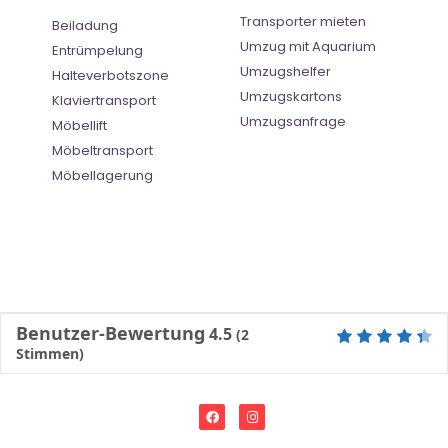
Transporter mieten
Beiladung
Umzug mit Aquarium
Entrümpelung
Umzugshelfer
Halteverbotszone
Umzugskartons
Klaviertransport
Umzugsanfrage
Möbellift
Möbeltransport
Möbellagerung
Benutzer-Bewertung
4.5
(
2
Stimmen)