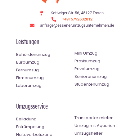
Kettwiger Str. 56, 45127 Essen
+4915792632812
anfrage@essenerumzugsunternehmen.de
Leistungen
Mini Umzug
Behördenumzug
Praxisumzug
Büroumzug
Privatumzug
Fernumzug
Seniorenumzug
Firmenumzug
Studentenumzug
Laborumzug
Umzugsservice
Transporter mieten
Beiladung
Umzug mit Aquarium
Entrümpelung
Umzugshelfer
Halteverbotszone