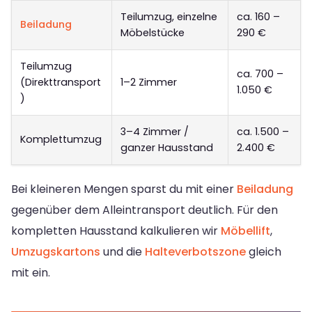
Teilumzug, einzelne
ca. 160 –
Beiladung
Möbelstücke
290 €
Teilumzug
ca. 700 –
(Direkttransport
1–2 Zimmer
1.050 €
)
3–4 Zimmer /
ca. 1.500 –
Komplettumzug
ganzer Hausstand
2.400 €
Bei kleineren Mengen sparst du mit einer
Beiladung
gegenüber dem Alleintransport deutlich. Für den
kompletten Hausstand kalkulieren wir
Möbellift
,
Umzugskartons
und die
Halteverbotszone
gleich
mit ein.