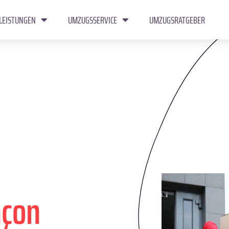
LEISTUNGEN
UMZUGSSERVICE
UMZUGSRATGEBER
nçon