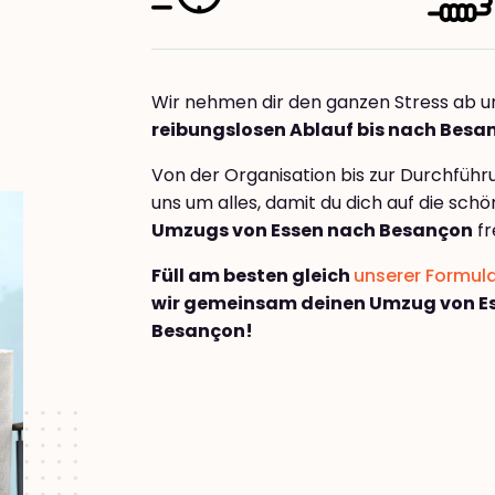
Wir nehmen dir den ganzen Stress ab u
reibungslosen Ablauf bis nach Besa
Von der Organisation bis zur Durchfüh
uns um alles, damit du dich auf die sch
Umzugs von Essen nach Besançon
fr
Füll am besten gleich
unserer Formul
wir gemeinsam deinen Umzug von E
Besançon!