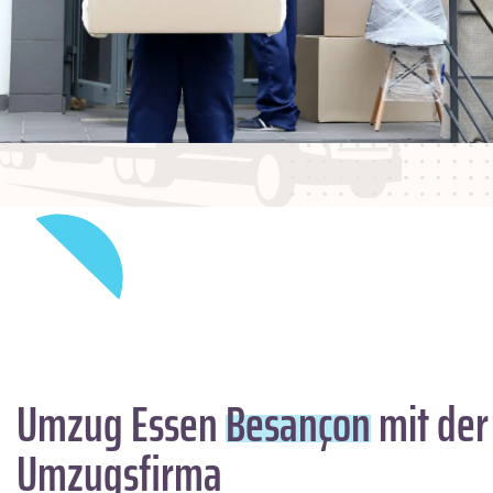
Umzug Essen
Besançon
mit der
Umzugsfirma