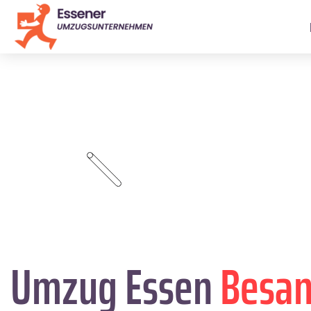
Umzug Essen
Besa