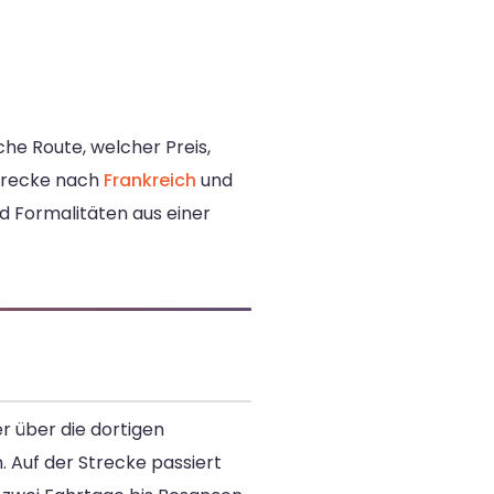
che Route, welcher Preis,
Strecke nach
Frankreich
und
d Formalitäten aus einer
r über die dortigen
. Auf der Strecke passiert