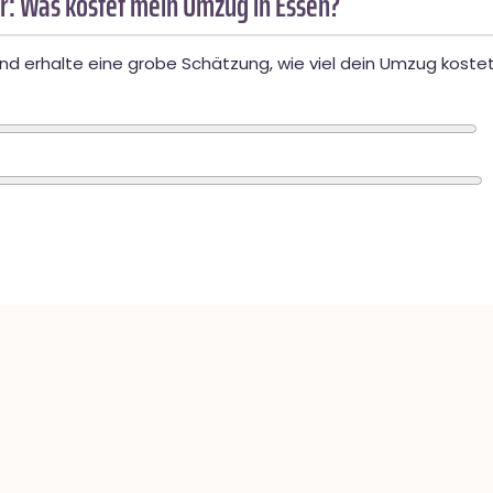
r: Was kostet mein Umzug in Essen?
d erhalte eine grobe Schätzung, wie viel dein Umzug kostet