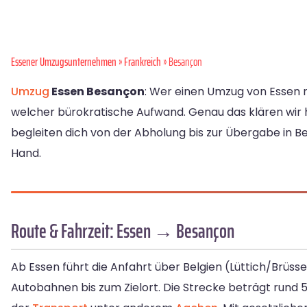
Essener Umzugsunternehmen
»
Frankreich
» Besançon
Umzug
Essen Besançon
: Wer einen Umzug von Essen na
welcher bürokratische Aufwand. Genau das klären wir
begleiten dich von der Abholung bis zur Übergabe in B
Hand.
Route & Fahrzeit: Essen → Besançon
Ab Essen führt die Anfahrt über Belgien (Lüttich/Brüss
Autobahnen bis zum Zielort. Die Strecke beträgt rund 58