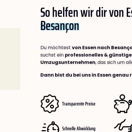
So helfen wir dir von 
Besançon
Du möchtest
von Essen nach Besanç
suchst ein
professionelles & günstige
Umzugsunternehmen
, das sich um a
Dann bist du bei uns in Essen genau r
Transparente Preise
Schnelle Abwicklung