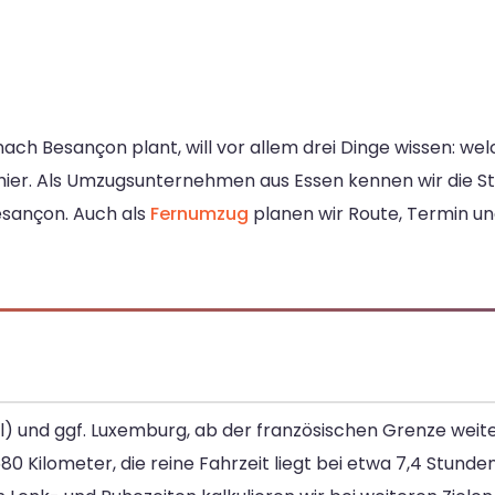
ch Besançon plant, will vor allem drei Dinge wissen: wel
 hier. Als Umzugsunternehmen aus Essen kennen wir die 
esançon. Auch als
Fernumzug
planen wir Route, Termin un
el) und ggf. Luxemburg, ab der französischen Grenze weite
0 Kilometer, die reine Fahrzeit liegt bei etwa 7,4 Stunden