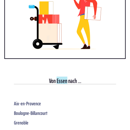
Von
Essen
nach ...
Aix-en-Provence
Boulogne-Billancourt
Grenoble