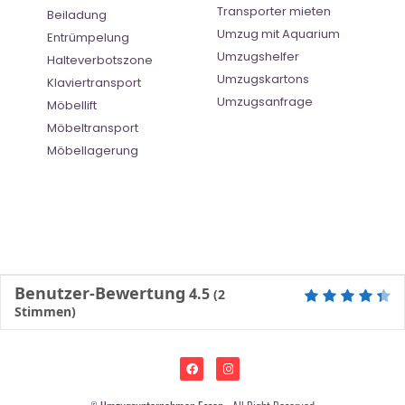
Transporter mieten
Beiladung
Umzug mit Aquarium
Entrümpelung
Umzugshelfer
Halteverbotszone
Umzugskartons
Klaviertransport
Umzugsanfrage
Möbellift
Möbeltransport
Möbellagerung
Benutzer-Bewertung
4.5
(
2
Stimmen)