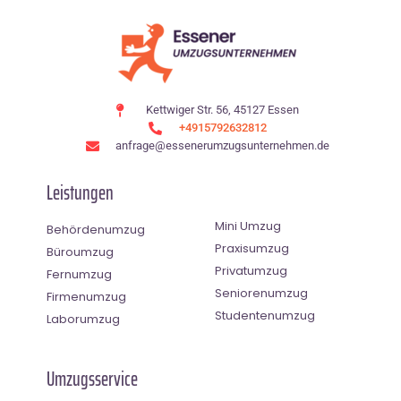
Kettwiger Str. 56, 45127 Essen
+4915792632812
anfrage@essenerumzugsunternehmen.de
Leistungen
Mini Umzug
Behördenumzug
Praxisumzug
Büroumzug
Privatumzug
Fernumzug
Seniorenumzug
Firmenumzug
Studentenumzug
Laborumzug
Umzugsservice