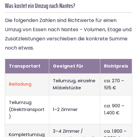
Was kostet ein Umzug nach Nantes?
Die folgenden Zahlen sind Richtwerte für einen
Umzug von Essen nach Nantes – Volumen, Etage und
Zusatzleistungen verschieben die konkrete Summe
noch etwas.
Transportart
Geeignet für
Richtpreis
Teilumzug, einzelne
ca. 270 –
Beiladung
Möbelstücke
515 €
Teilumzug
ca. 900 –
(Direkttransport
1–2 Zimmer
1.400 €
)
3–4 Zimmer /
ca. 1.800 –
Komplettumzug