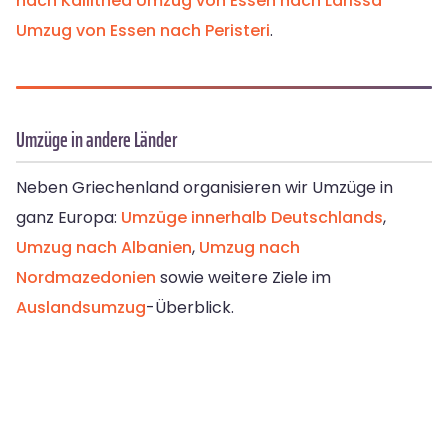
nach Kallithea
Umzug von Essen nach Larissa
Umzug von Essen nach Peristeri
.
Umzüge in andere Länder
Neben Griechenland organisieren wir Umzüge in
ganz Europa:
Umzüge innerhalb Deutschlands
,
Umzug nach Albanien
,
Umzug nach
Nordmazedonien
sowie weitere Ziele im
Auslandsumzug
-Überblick.