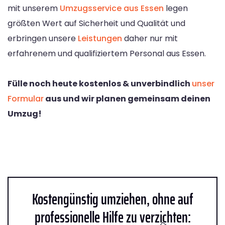
mit unserem
Umzugsservice aus Essen
legen
größten Wert auf Sicherheit und Qualität und
erbringen unsere
Leistungen
daher nur mit
erfahrenem und qualifiziertem Personal aus Essen.
Fülle noch heute kostenlos & unverbindlich
unser
Formular
aus und wir planen gemeinsam deinen
Umzug!
Kostengünstig umziehen, ohne auf
professionelle Hilfe zu verzichten: