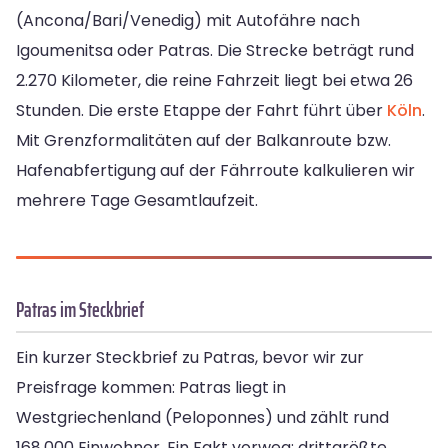
(Ancona/Bari/Venedig) mit Autofähre nach
Igoumenitsa oder Patras. Die Strecke beträgt rund
2.270 Kilometer, die reine Fahrzeit liegt bei etwa 26
Stunden. Die erste Etappe der Fahrt führt über
Köln
.
Mit Grenzformalitäten auf der Balkanroute bzw.
Hafenabfertigung auf der Fährroute kalkulieren wir
mehrere Tage Gesamtlaufzeit.
Patras im Steckbrief
Ein kurzer Steckbrief zu Patras, bevor wir zur
Preisfrage kommen: Patras liegt in
Westgriechenland (Peloponnes) und zählt rund
168.000 Einwohner. Ein Fakt vorweg: drittgrößte