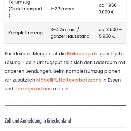
Teilumzug
ca. 1.950 –
(Direkttransport
1–2 Zimmer
3.000 €
)
3–4 Zimmer /
ca. 3.500 –
Komplettumzug
ganzer Hausstand
5.950 €
Für kleinere Mengen ist die
Beiladung
die günstigste
Lösung – dein Umzugsgut teilt sich den Laderaum mit
anderen Sendungen. Beim Komplettumzug planen
wir zusätzlich
Möbellift
,
Halteverbotszone
in Essen
und
Umzugskartons
mit ein.
Zoll und Anmeldung in Griechenland