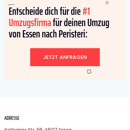
Entscheide dich für die
#1
Umzugsfirma
für deinen Umzug
von Essen nach Peristeri:
JETZT ANFRAGEN
ADRESSE
Kettwiger Str. 56, 45127 Essen