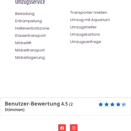
Umzugsservice
Transporter mieten
Beiladung
Umzug mit Aquarium
Entrümpelung
Umzugshelfer
Halteverbotszone
Umzugskartons
Klaviertransport
Umzugsanfrage
Möbellift
Möbeltransport
Möbellagerung
Benutzer-Bewertung
4.5
(
2
Stimmen)