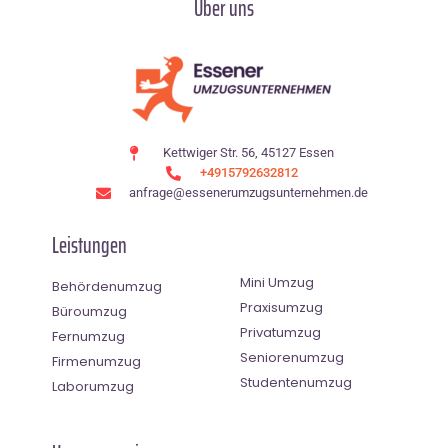
Über uns
Kettwiger Str. 56, 45127 Essen
+4915792632812
anfrage@essenerumzugsunternehmen.de
Leistungen
Mini Umzug
Behördenumzug
Praxisumzug
Büroumzug
Privatumzug
Fernumzug
Seniorenumzug
Firmenumzug
Studentenumzug
Laborumzug