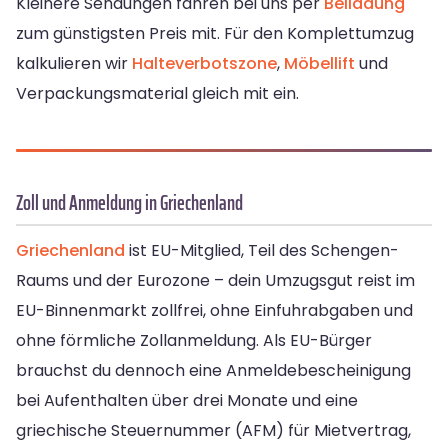
Kleinere Sendungen fahren bei uns per
Beiladung
zum günstigsten Preis mit. Für den Komplettumzug
kalkulieren wir
Halteverbotszone
,
Möbellift
und
Verpackungsmaterial gleich mit ein.
Zoll und Anmeldung in Griechenland
Griechenland
ist EU-Mitglied, Teil des Schengen-
Raums und der Eurozone – dein Umzugsgut reist im
EU-Binnenmarkt zollfrei, ohne Einfuhrabgaben und
ohne förmliche Zollanmeldung. Als EU-Bürger
brauchst du dennoch eine Anmeldebescheinigung
bei Aufenthalten über drei Monate und eine
griechische Steuernummer (AFM) für Mietvertrag,