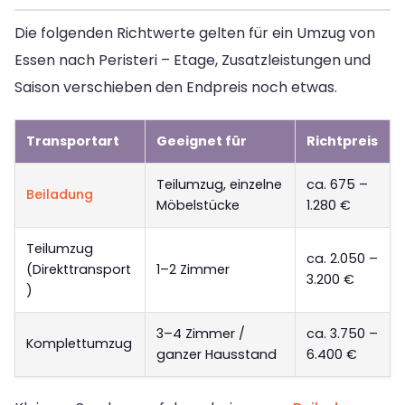
Die folgenden Richtwerte gelten für ein Umzug von
Essen nach Peristeri – Etage, Zusatzleistungen und
Saison verschieben den Endpreis noch etwas.
Transportart
Geeignet für
Richtpreis
Teilumzug, einzelne
ca. 675 –
Beiladung
Möbelstücke
1.280 €
Teilumzug
ca. 2.050 –
(Direkttransport
1–2 Zimmer
3.200 €
)
3–4 Zimmer /
ca. 3.750 –
Komplettumzug
ganzer Hausstand
6.400 €