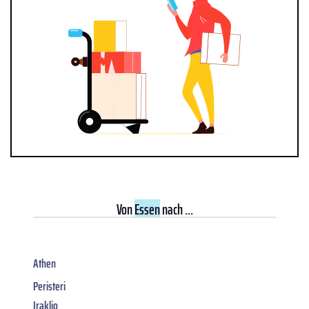
Von
Essen
nach ...
Athen
Peristeri
Iraklio