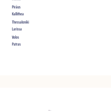
Piräus
Kallithea
Thessaloniki
Larissa
Volos
Patras