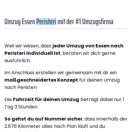
Umzug Essen
Peristeri
mit der #1 Umzugsfirma
Weil wir wissen, dass
jeder Umzug von Essen nach
Peristeri individuell ist
, beraten wir dich gerne
ausführlich.
Im Anschluss erstellen wir gemeinsam mit dir ein
maßgeschneidertes Konzept
für deinen Umzug
nach Peristeri.
Die
Fahrzeit für deinen Umzug
beträgt dabei nur 1
Tag 3 Stunden.
So gehst du auf Nummer sicher
, dass innerhalb der
2.676 Kilometer alles nach Plan läuft und du