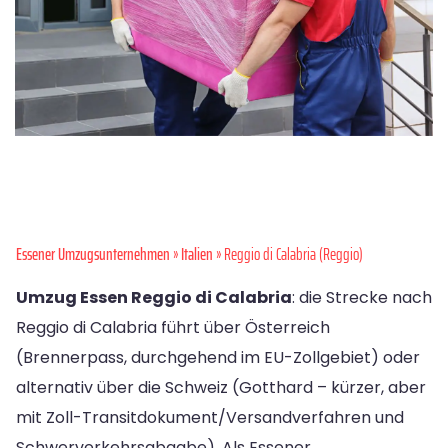
Essener Umzugsunternehmen
»
Italien
» Reggio di Calabria (Reggio)
Umzug Essen Reggio di Calabria
: die Strecke nach
Reggio di Calabria führt über Österreich
(Brennerpass, durchgehend im EU-Zollgebiet) oder
alternativ über die Schweiz (Gotthard – kürzer, aber
mit Zoll-Transitdokument/Versandverfahren und
Schwerverkehrsabgabe). Als Essener