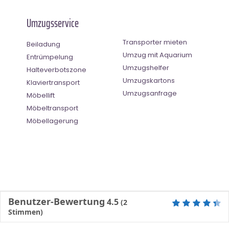
Umzugsservice
Transporter mieten
Beiladung
Umzug mit Aquarium
Entrümpelung
Umzugshelfer
Halteverbotszone
Umzugskartons
Klaviertransport
Umzugsanfrage
Möbellift
Möbeltransport
Möbellagerung
Benutzer-Bewertung
4.5
(
2
Stimmen)