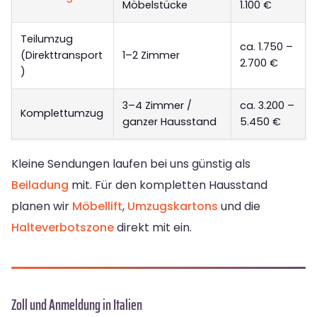
Möbelstücke
1.100 €
Teilumzug
ca. 1.750 –
(Direkttransport
1–2 Zimmer
2.700 €
)
3–4 Zimmer /
ca. 3.200 –
Komplettumzug
ganzer Hausstand
5.450 €
Kleine Sendungen laufen bei uns günstig als
Beiladung
mit. Für den kompletten Hausstand
planen wir
Möbellift
,
Umzugskartons
und die
Halteverbotszone
direkt mit ein.
Zoll und Anmeldung in Italien