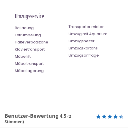
Umzugsservice
Transporter mieten
Beiladung
Umzug mit Aquarium
Entrümpelung
Umzugshelfer
Halteverbotszone
Umzugskartons
Klaviertransport
Umzugsanfrage
Möbellift
Möbeltransport
Möbellagerung
Benutzer-Bewertung
4.5
(
2
Stimmen)