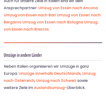
Auch für andere Ziele in Italien sind wir dein
Ansprechpartner:
Umzug von Essen nach Ancona
Umzug von Essen nach Bari
Umzug von Essen nach
Bergamo
Umzug von Essen nach Bologna
Umzug
von Essen nach Brescia
.
Umzüge in andere Länder
Neben Italien organisieren wir Umzüge in ganz
Europa:
Umzüge innerhalb Deutschlands
,
Umzug
nach Österreich
,
Umzug nach Schweiz
sowie
weitere Ziele im
Auslandsumzug
-Überblick.