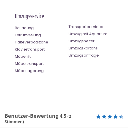
Umzugsservice
Transporter mieten
Beiladung
Umzug mit Aquarium
Entrümpelung
Umzugshelfer
Halteverbotszone
Umzugskartons
Klaviertransport
Umzugsanfrage
Möbellift
Möbeltransport
Möbellagerung
Benutzer-Bewertung
4.5
(
2
Stimmen)