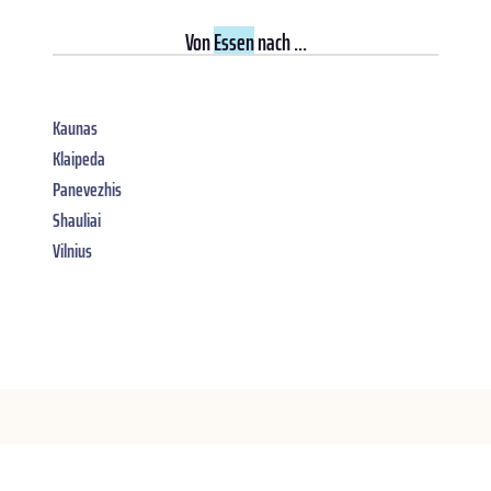
Von
Essen
nach ...
Kaunas
Klaipeda
Panevezhis
Shauliai
Vilnius