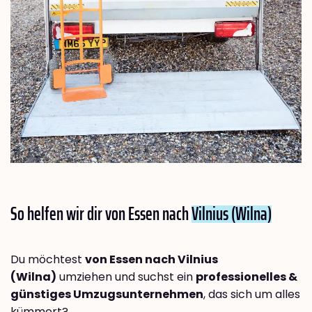
So helfen wir dir von Essen nach
Vilnius (Wilna)
Du möchtest
von Essen nach Vilnius
(Wilna)
umziehen und suchst ein
professionelles &
günstiges Umzugsunternehmen
, das sich um alles
kümmert?