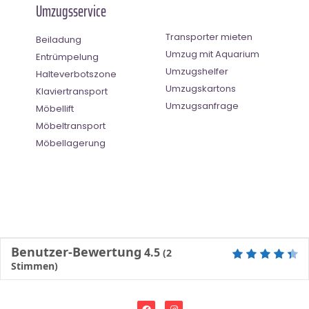
Umzugsservice
Transporter mieten
Beiladung
Umzug mit Aquarium
Entrümpelung
Umzugshelfer
Halteverbotszone
Umzugskartons
Klaviertransport
Umzugsanfrage
Möbellift
Möbeltransport
Möbellagerung
Benutzer-Bewertung
4.5
(
2
Stimmen)