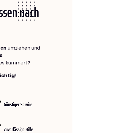
Essen nach
ten
umziehen und
s
lles kümmert?
ichtig!
Günstiger Service
Zuverlässige Hilfe