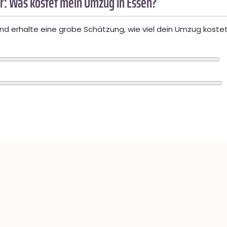
r: Was kostet mein Umzug in Essen?
d erhalte eine grobe Schätzung, wie viel dein Umzug kostet