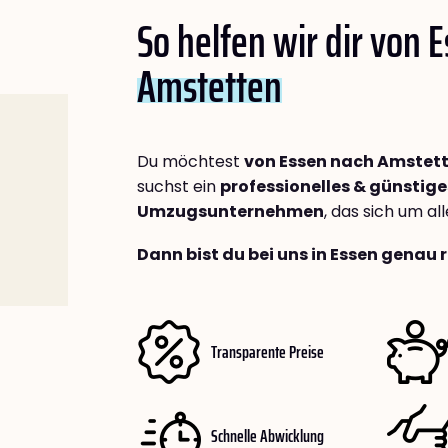
So helfen wir dir von 
Amstetten
Du möchtest
von Essen nach Amstet
suchst ein
professionelles & günstige
Umzugsunternehmen
, das sich um a
Dann bist du bei uns in Essen genau r
Transparente Preise
Schnelle Abwicklung