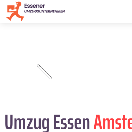
Umzug Essen
Amste