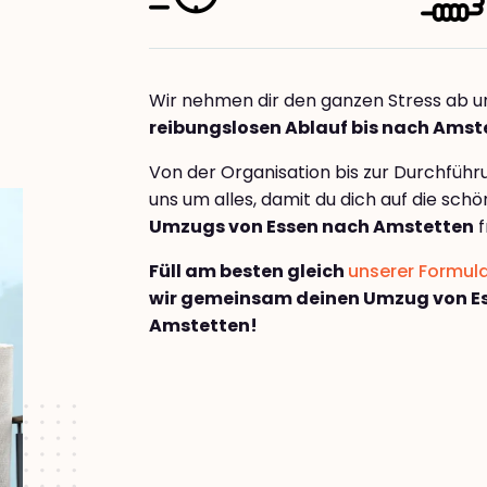
Wir nehmen dir den ganzen Stress ab u
reibungslosen Ablauf bis nach Amst
Von der Organisation bis zur Durchfüh
uns um alles, damit du dich auf die sch
Umzugs von Essen nach Amstetten
f
Füll am besten gleich
unserer Formul
wir gemeinsam deinen Umzug von E
Amstetten!