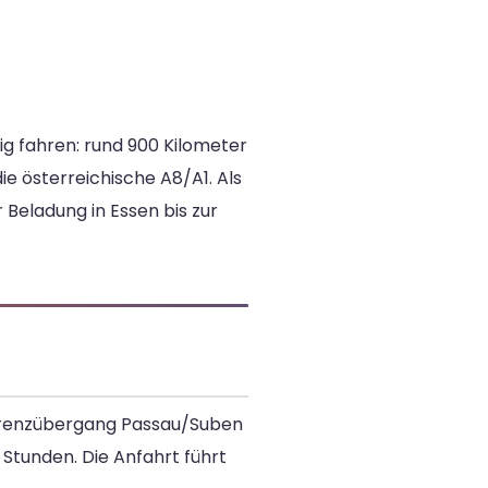
ig fahren: rund 900 Kilometer
 österreichische A8/A1. Als
eladung in Essen bis zur
 Grenzübergang Passau/Suben
 Stunden. Die Anfahrt führt