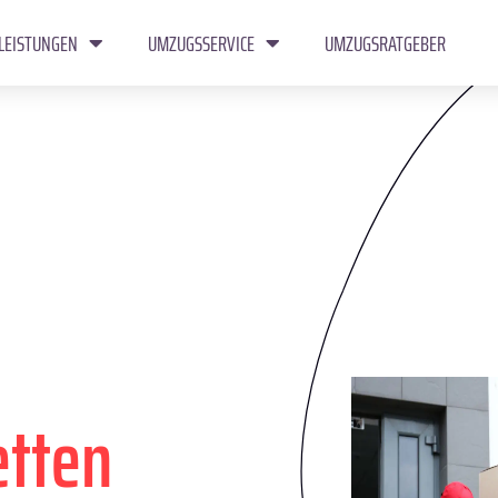
LEISTUNGEN
UMZUGSSERVICE
UMZUGSRATGEBER
tten