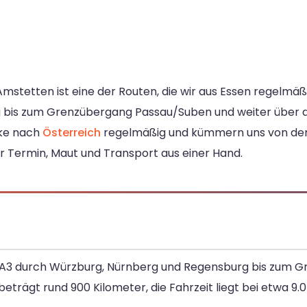
mstetten ist eine der Routen, die wir aus Essen regelmäß
bis zum Grenzübergang Passau/Suben und weiter über die
cke nach
Österreich
regelmäßig und kümmern uns von der B
r Termin, Maut und Transport aus einer Hand.
ie A3 durch Würzburg, Nürnberg und Regensburg bis zum
beträgt rund 900 Kilometer, die Fahrzeit liegt bei etwa 9.0