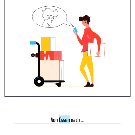
Von
Essen
nach ...