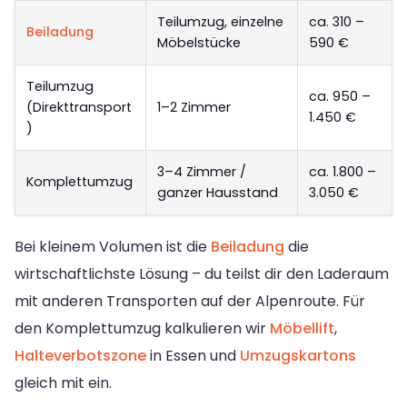
Teilumzug, einzelne
ca. 310 –
Beiladung
Möbelstücke
590 €
Teilumzug
ca. 950 –
(Direkttransport
1–2 Zimmer
1.450 €
)
3–4 Zimmer /
ca. 1.800 –
Komplettumzug
ganzer Hausstand
3.050 €
Bei kleinem Volumen ist die
Beiladung
die
wirtschaftlichste Lösung – du teilst dir den Laderaum
mit anderen Transporten auf der Alpenroute. Für
den Komplettumzug kalkulieren wir
Möbellift
,
Halteverbotszone
in Essen und
Umzugskartons
gleich mit ein.