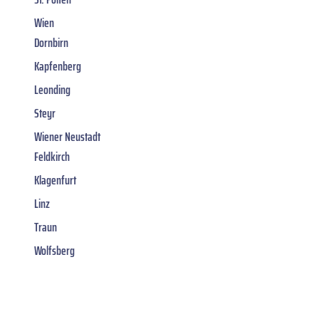
Wien
Dornbirn
Kapfenberg
Leonding
Steyr
Wiener Neustadt
Feldkirch
Klagenfurt
Linz
Traun
Wolfsberg