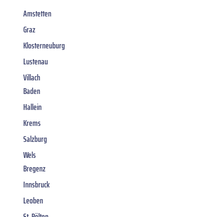
Amstetten
Graz
Klosterneuburg
Lustenau
Villach
Baden
Hallein
Krems
Salzburg
Wels
Bregenz
Innsbruck
Leoben
St. Pölten