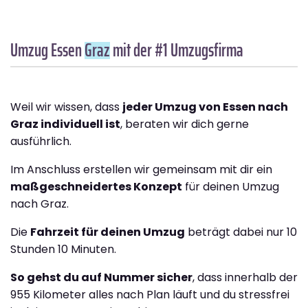
Umzug Essen
Graz
mit der #1 Umzugsfirma
Weil wir wissen, dass
jeder Umzug von Essen nach
Graz individuell ist
, beraten wir dich gerne
ausführlich.
Im Anschluss erstellen wir gemeinsam mit dir ein
maßgeschneidertes Konzept
für deinen Umzug
nach Graz.
Die
Fahrzeit für deinen Umzug
beträgt dabei nur 10
Stunden 10 Minuten.
So gehst du auf Nummer sicher
, dass innerhalb der
955 Kilometer alles nach Plan läuft und du stressfrei