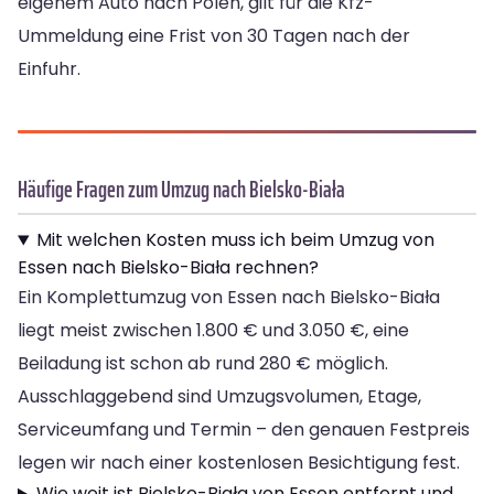
eigenem Auto nach Polen, gilt für die Kfz-
Ummeldung eine Frist von 30 Tagen nach der
Einfuhr.
Häufige Fragen zum Umzug nach Bielsko-Biała
Mit welchen Kosten muss ich beim Umzug von
Essen nach Bielsko-Biała rechnen?
Ein Komplettumzug von Essen nach Bielsko-Biała
liegt meist zwischen 1.800 € und 3.050 €, eine
Beiladung ist schon ab rund 280 € möglich.
Ausschlaggebend sind Umzugsvolumen, Etage,
Serviceumfang und Termin – den genauen Festpreis
legen wir nach einer kostenlosen Besichtigung fest.
Wie weit ist Bielsko-Biała von Essen entfernt und