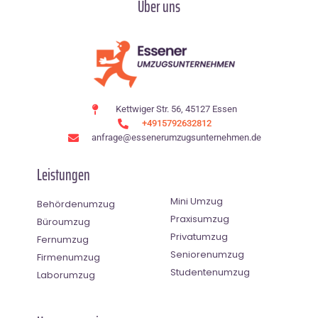
Über uns
Kettwiger Str. 56, 45127 Essen
+4915792632812
anfrage@essenerumzugsunternehmen.de
Leistungen
Mini Umzug
Behördenumzug
Praxisumzug
Büroumzug
Privatumzug
Fernumzug
Seniorenumzug
Firmenumzug
Studentenumzug
Laborumzug