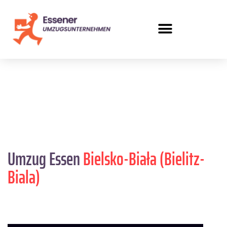
Umzug Essen
Bielsko-Biała (Bielitz-
Biala)