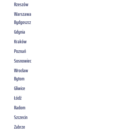
Rzeszów
Warszawa
Bydgoszcz
Gdynia
Kraków
Poznań
Sosnowiec
Wrocław
Bytom
Gliwice
Łódź
Radom
Szczecin
Zabrze