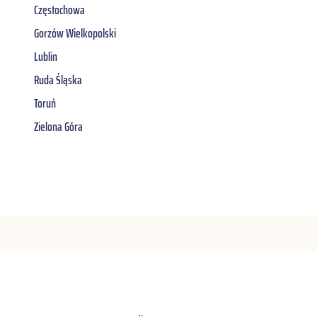
Częstochowa
Gorzów Wielkopolski
Lublin
Ruda Śląska
Toruń
Zielona Góra