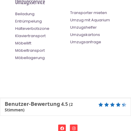
Umzugsservice
Transporter mieten
Beiladung
Umzug mit Aquarium
Entrümpelung
Umzugshelfer
Halteverbotszone
Umzugskartons
Klaviertransport
Umzugsanfrage
Möbellift
Möbeltransport
Möbellagerung
Benutzer-Bewertung
4.5
(
2
Stimmen)