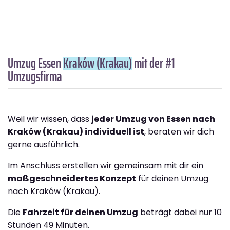
Umzug Essen
Kraków (Krakau)
mit der #1
Umzugsfirma
Weil wir wissen, dass
jeder Umzug von Essen nach
Kraków (Krakau) individuell ist
, beraten wir dich
gerne ausführlich.
Im Anschluss erstellen wir gemeinsam mit dir ein
maßgeschneidertes Konzept
für deinen Umzug
nach Kraków (Krakau).
Die
Fahrzeit für deinen Umzug
beträgt dabei nur 10
Stunden 49 Minuten.