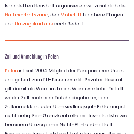
kompletten Haushalt organisieren wir zusätzlich die
Halteverbotszone
, den
Möbellift
für obere Etagen
und
Umzugskartons
nach Bedarf.
Zoll und Anmeldung in Polen
Polen
ist seit 2004 Mitglied der Europäischen Union
und gehört zum EU-Binnenmarkt. Privater Hausrat
gilt damit als Ware im freien Warenverkehr: Es fällt
weder Zoll noch eine Einfuhrabgabe an, eine
Zollanmeldung oder Übersiedlungsgut-Erklärung ist
nicht nötig. Eine Grenzkontrolle mit Inventarliste wie
bei einem Umzug in ein Nicht-EU-Land entfällt.
Eine eigene Inventarliste ist trotzdem sinnvoll – nicht