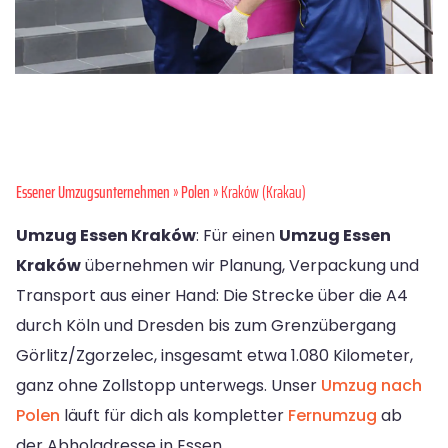
Essener Umzugsunternehmen
»
Polen
» Kraków (Krakau)
Umzug Essen Kraków
: Für einen
Umzug Essen
Kraków
übernehmen wir Planung, Verpackung und
Transport aus einer Hand: Die Strecke über die A4
durch Köln und Dresden bis zum Grenzübergang
Görlitz/Zgorzelec, insgesamt etwa 1.080 Kilometer,
ganz ohne Zollstopp unterwegs. Unser
Umzug nach
Polen
läuft für dich als kompletter
Fernumzug
ab
der Abholadresse in Essen.