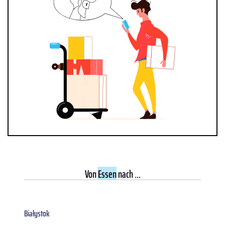
Von
Essen
nach ...
Białystok