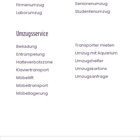
Seniorenumzug
Firmenumzug
Studentenumzug
Laborumzug
Umzugsservice
Transporter mieten
Beiladung
Umzug mit Aquarium
Entrümpelung
Umzugshelfer
Halteverbotszone
Umzugskartons
Klaviertransport
Umzugsanfrage
Möbellift
Möbeltransport
Möbellagerung