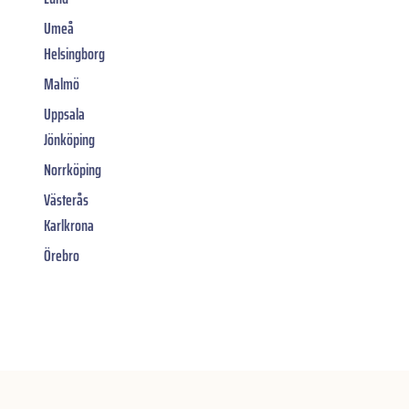
Umeå
Helsingborg
Malmö
Uppsala
Jönköping
Norrköping
Västerås
Karlkrona
Örebro