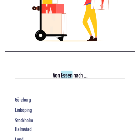
Von
Essen
nach ...
Göteborg
Linköping
Stockholm
Halmstad
Lund