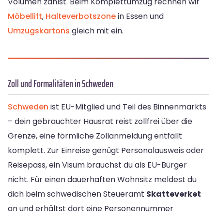
Volumen zahlst. Beim Komplettumzug rechnen wir
Möbellift
,
Halteverbotszone
in Essen und
Umzugskartons
gleich mit ein.
Zoll und Formalitäten in Schweden
Schweden
ist EU-Mitglied und Teil des Binnenmarkts
– dein gebrauchter Hausrat reist zollfrei über die
Grenze, eine förmliche Zollanmeldung entfällt
komplett. Zur Einreise genügt Personalausweis oder
Reisepass, ein Visum brauchst du als EU-Bürger
nicht. Für einen dauerhaften Wohnsitz meldest du
dich beim schwedischen Steueramt
Skatteverket
an und erhältst dort eine Personennummer