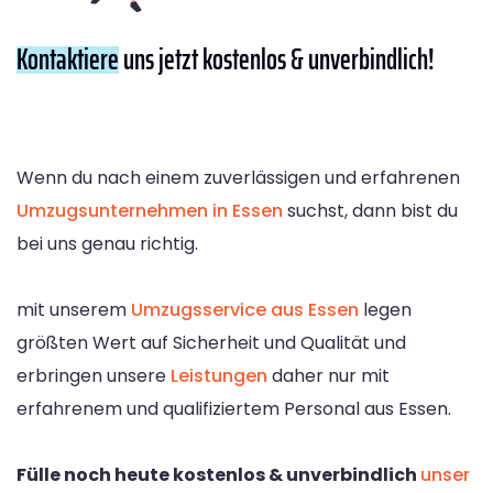
Kontaktiere
uns jetzt kostenlos & unverbindlich!
Wenn du nach einem zuverlässigen und erfahrenen
Umzugsunternehmen in Essen
suchst, dann bist du
bei uns genau richtig.
mit unserem
Umzugsservice aus Essen
legen
größten Wert auf Sicherheit und Qualität und
erbringen unsere
Leistungen
daher nur mit
erfahrenem und qualifiziertem Personal aus Essen.
Fülle noch heute kostenlos & unverbindlich
unser