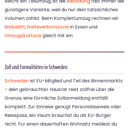
Reicht ein Teilumzug, ist die
Beiladung
fast immer die
günstigere Variante, weil du nur dein tatsächliches
Volumen zahlst. Beim Komplettumzug rechnen wir
Möbellift
,
Halteverbotszone
in Essen und
Umzugskartons
gleich mit ein.
Zoll und Formalitäten in Schweden
Schweden
ist EU-Mitglied und Teil des Binnenmarkts
– dein gebrauchter Hausrat reist zollfrei über die
Grenze, eine förmliche Zollanmeldung entfällt
komplett. Zur Einreise genügt Personalausweis oder
Reisepass, ein Visum brauchst du als EU-Bürger
nicht. Für einen dauerhaften Wohnsitz meldest du