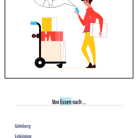
Von
Essen
nach ...
Göteborg
Linköping