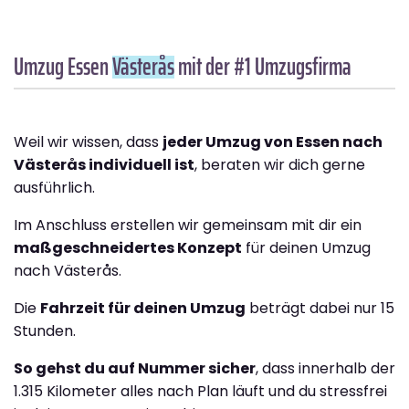
Umzug Essen
Västerås
mit der #1 Umzugsfirma
Weil wir wissen, dass
jeder Umzug von Essen nach
Västerås individuell ist
, beraten wir dich gerne
ausführlich.
Im Anschluss erstellen wir gemeinsam mit dir ein
maßgeschneidertes Konzept
für deinen Umzug
nach Västerås.
Die
Fahrzeit für deinen Umzug
beträgt dabei nur 15
Stunden.
So gehst du auf Nummer sicher
, dass innerhalb der
1.315 Kilometer alles nach Plan läuft und du stressfrei