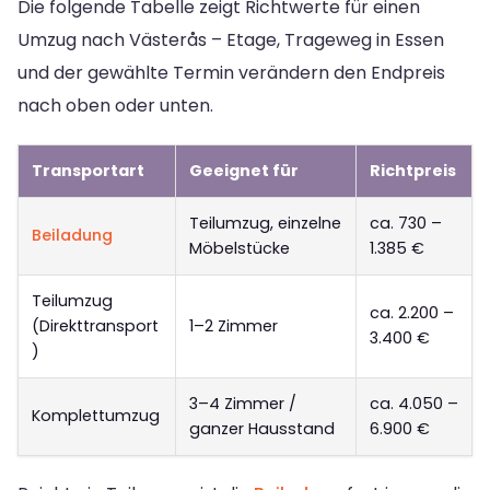
Die folgende Tabelle zeigt Richtwerte für einen
Umzug nach Västerås – Etage, Trageweg in Essen
und der gewählte Termin verändern den Endpreis
nach oben oder unten.
Transportart
Geeignet für
Richtpreis
Teilumzug, einzelne
ca. 730 –
Beiladung
Möbelstücke
1.385 €
Teilumzug
ca. 2.200 –
(Direkttransport
1–2 Zimmer
3.400 €
)
3–4 Zimmer /
ca. 4.050 –
Komplettumzug
ganzer Hausstand
6.900 €