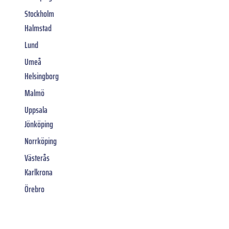
Stockholm
Halmstad
Lund
Umeå
Helsingborg
Malmö
Uppsala
Jönköping
Norrköping
Västerås
Karlkrona
Örebro