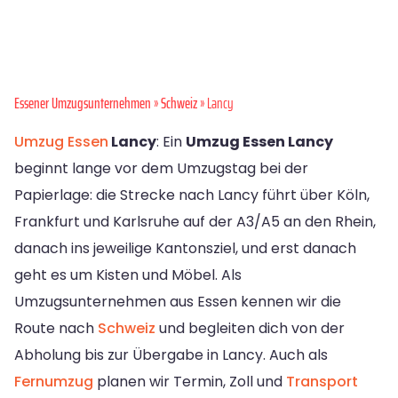
Essener Umzugsunternehmen
»
Schweiz
» Lancy
Umzug Essen
Lancy
: Ein
Umzug Essen Lancy
beginnt lange vor dem Umzugstag bei der
Papierlage: die Strecke nach Lancy führt über Köln,
Frankfurt und Karlsruhe auf der A3/A5 an den Rhein,
danach ins jeweilige Kantonsziel, und erst danach
geht es um Kisten und Möbel. Als
Umzugsunternehmen aus Essen kennen wir die
Route nach
Schweiz
und begleiten dich von der
Abholung bis zur Übergabe in Lancy. Auch als
Fernumzug
planen wir Termin, Zoll und
Transport