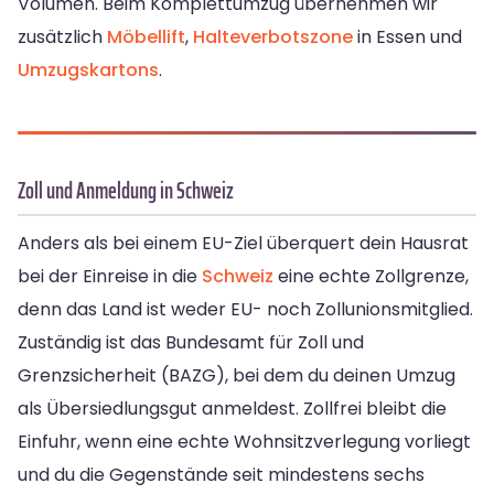
Volumen. Beim Komplettumzug übernehmen wir
zusätzlich
Möbellift
,
Halteverbotszone
in Essen und
Umzugskartons
.
Zoll und Anmeldung in Schweiz
Anders als bei einem EU-Ziel überquert dein Hausrat
bei der Einreise in die
Schweiz
eine echte Zollgrenze,
denn das Land ist weder EU- noch Zollunionsmitglied.
Zuständig ist das Bundesamt für Zoll und
Grenzsicherheit (BAZG), bei dem du deinen Umzug
als Übersiedlungsgut anmeldest. Zollfrei bleibt die
Einfuhr, wenn eine echte Wohnsitzverlegung vorliegt
und du die Gegenstände seit mindestens sechs