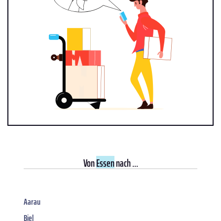
Von
Essen
nach ...
Aarau
Biel