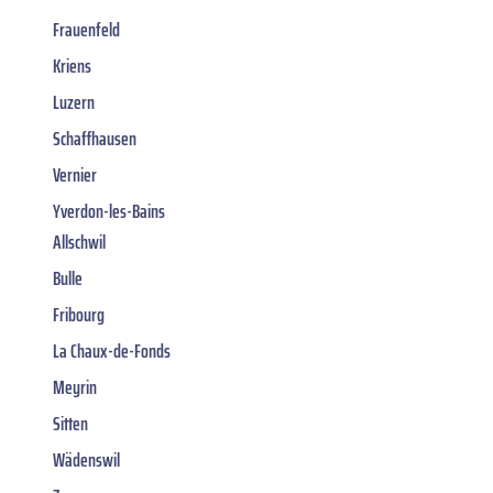
Frauenfeld
Kriens
Luzern
Schaffhausen
Vernier
Yverdon-les-Bains
Allschwil
Bulle
Fribourg
La Chaux-de-Fonds
Meyrin
Sitten
Wädenswil