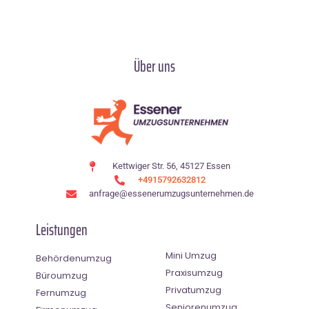
Über uns
Kettwiger Str. 56, 45127 Essen
+4915792632812
anfrage@essenerumzugsunternehmen.de
Leistungen
Mini Umzug
Behördenumzug
Praxisumzug
Büroumzug
Privatumzug
Fernumzug
Seniorenumzug