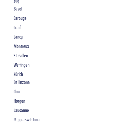
Zug
Basel
Carouge
Genf
Lancy
Montreux
St. Gallen
Wettingen
Zürich
Bellinzona
Chur
Horgen
Lausanne
Rapperswil-Jona