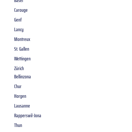
Basel
Carouge
Genf
Lancy
Montreux
St. Gallen
Wettingen
Zürich
Bellinzona
Chur
Horgen
Lausanne
Rapperswil-Jona
Thun