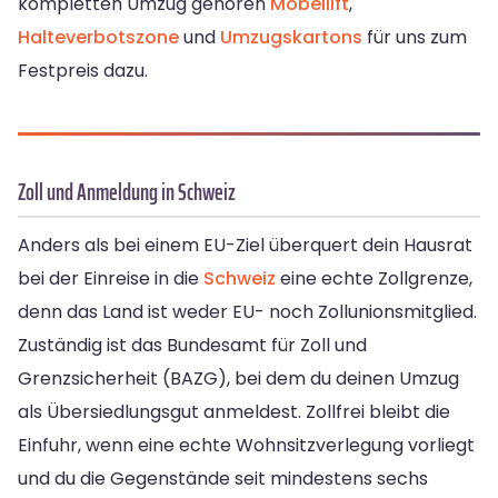
kompletten Umzug gehören
Möbellift
,
Halteverbotszone
und
Umzugskartons
für uns zum
Festpreis dazu.
Zoll und Anmeldung in Schweiz
Anders als bei einem EU-Ziel überquert dein Hausrat
bei der Einreise in die
Schweiz
eine echte Zollgrenze,
denn das Land ist weder EU- noch Zollunionsmitglied.
Zuständig ist das Bundesamt für Zoll und
Grenzsicherheit (BAZG), bei dem du deinen Umzug
als Übersiedlungsgut anmeldest. Zollfrei bleibt die
Einfuhr, wenn eine echte Wohnsitzverlegung vorliegt
und du die Gegenstände seit mindestens sechs