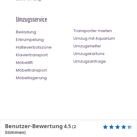
Umzugsservice
Transporter mieten
Beiladung
Umzug mit Aquarium
Entrümpelung
Umzugshelfer
Halteverbotszone
Umzugskartons
Klaviertransport
Umzugsanfrage
Möbellift
Möbeltransport
Möbellagerung
Benutzer-Bewertung
4.5
(
2
Stimmen)