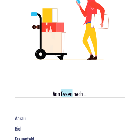
Von
Essen
nach ...
Aarau
Biel
Frauenfeld