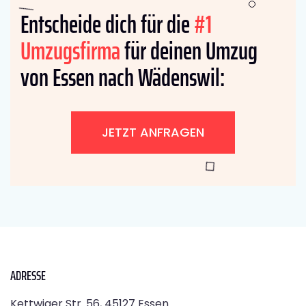
Entscheide dich für die
#1
Umzugsfirma
für deinen Umzug
von Essen nach Wädenswil:
JETZT ANFRAGEN
ADRESSE
Kettwiger Str. 56, 45127 Essen