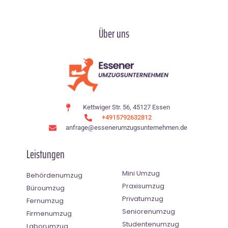
Über uns
Kettwiger Str. 56, 45127 Essen
+4915792632812
anfrage@essenerumzugsunternehmen.de
Leistungen
Mini Umzug
Behördenumzug
Praxisumzug
Büroumzug
Privatumzug
Fernumzug
Seniorenumzug
Firmenumzug
Studentenumzug
Laborumzug