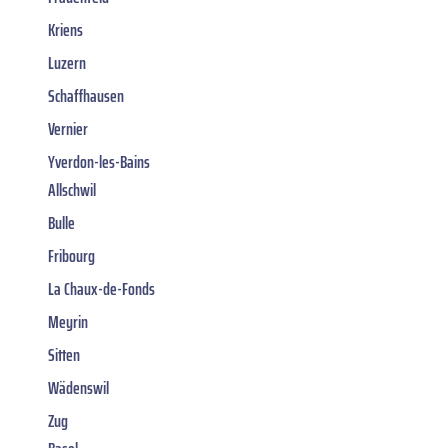
Kriens
Luzern
Schaffhausen
Vernier
Yverdon-les-Bains
Allschwil
Bulle
Fribourg
La Chaux-de-Fonds
Meyrin
Sitten
Wädenswil
Zug