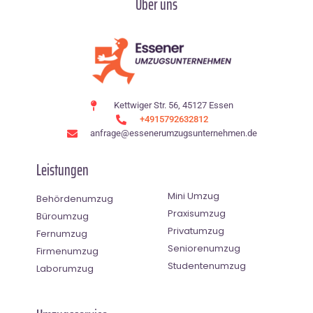
Über uns
Kettwiger Str. 56, 45127 Essen
+4915792632812
anfrage@essenerumzugsunternehmen.de
Leistungen
Mini Umzug
Behördenumzug
Praxisumzug
Büroumzug
Privatumzug
Fernumzug
Seniorenumzug
Firmenumzug
Studentenumzug
Laborumzug