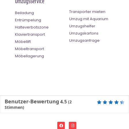
Umzugsservice
Transporter mieten
Beiladung
Umzug mit Aquarium
Entrümpelung
Umzugshelfer
Halteverbotszone
Umzugskartons
Klaviertransport
Umzugsanfrage
Möbellift
Möbeltransport
Möbellagerung
Benutzer-Bewertung
4.5
(
2
Stimmen)