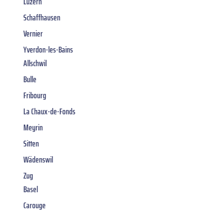
Luzern
Schaffhausen
Vernier
Yverdon-les-Bains
Allschwil
Bulle
Fribourg
La Chaux-de-Fonds
Meyrin
Sitten
Wädenswil
Zug
Basel
Carouge