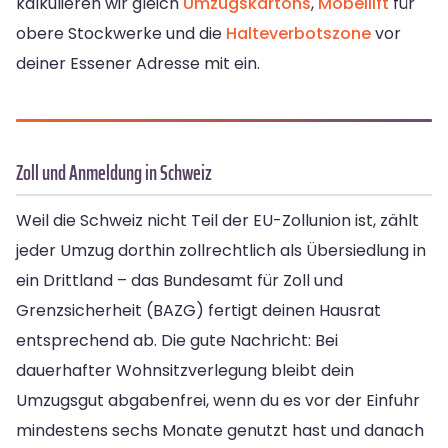
kalkulieren wir gleich
Umzugskartons
,
Möbellift
für
obere Stockwerke und die
Halteverbotszone
vor
deiner Essener Adresse mit ein.
Zoll und Anmeldung in Schweiz
Weil die Schweiz nicht Teil der EU-Zollunion ist, zählt
jeder Umzug dorthin zollrechtlich als Übersiedlung in
ein Drittland – das Bundesamt für Zoll und
Grenzsicherheit (BAZG) fertigt deinen Hausrat
entsprechend ab. Die gute Nachricht: Bei
dauerhafter Wohnsitzverlegung bleibt dein
Umzugsgut abgabenfrei, wenn du es vor der Einfuhr
mindestens sechs Monate genutzt hast und danach