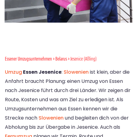
Essener Umzugsunternehmen
»
Belarus
» Jesenice (Aßling)
Umzug
Essen Jesenice
:
Slowenien
ist klein, aber die
Anfahrt braucht Planung: einen Umzug von Essen
nach Jesenice führt durch drei Länder. Wir zeigen dir
Route, Kosten und was am Ziel zu erledigen ist. Als
Umzugsunternehmen aus Essen kennen wir die
Strecke nach
Slowenien
und begleiten dich von der
Abholung bis zur Übergabe in Jesenice. Auch als
Fernumzug
planen wir Termin, Route und