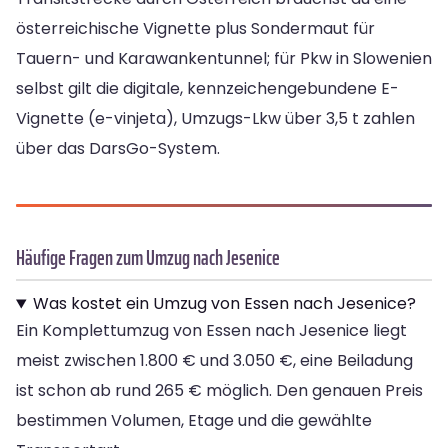
österreichische Vignette plus Sondermaut für
Tauern- und Karawankentunnel; für Pkw in Slowenien
selbst gilt die digitale, kennzeichengebundene E-
Vignette (e-vinjeta), Umzugs-Lkw über 3,5 t zahlen
über das DarsGo-System.
Häufige Fragen zum Umzug nach Jesenice
Was kostet ein Umzug von Essen nach Jesenice?
Ein Komplettumzug von Essen nach Jesenice liegt
meist zwischen 1.800 € und 3.050 €, eine Beiladung
ist schon ab rund 265 € möglich. Den genauen Preis
bestimmen Volumen, Etage und die gewählte