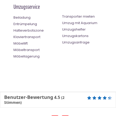
Umzugsservice
Transporter mieten
Beiladung
Umzug mit Aquarium
Entrümpelung
Umzugshelfer
Halteverbotszone
Umzugskartons
Klaviertransport
Umzugsanfrage
Möbellift
Möbeltransport
Möbellagerung
Benutzer-Bewertung
4.5
(
2
Stimmen)