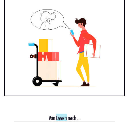
Von
Essen
nach ...