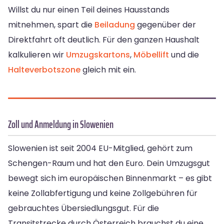
Willst du nur einen Teil deines Hausstands
mitnehmen, spart die
Beiladung
gegenüber der
Direktfahrt oft deutlich. Für den ganzen Haushalt
kalkulieren wir
Umzugskartons
,
Möbellift
und die
Halteverbotszone
gleich mit ein.
Zoll und Anmeldung in Slowenien
Slowenien ist seit 2004 EU-Mitglied, gehört zum
Schengen-Raum und hat den Euro. Dein Umzugsgut
bewegt sich im europäischen Binnenmarkt – es gibt
keine Zollabfertigung und keine Zollgebühren für
gebrauchtes Übersiedlungsgut. Für die
Transitstrecke durch Österreich brauchst du eine