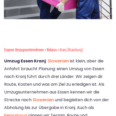
Essener Umzugsunternehmen
»
Belarus
» Kranj (Krainburg)
Umzug Essen Kranj
:
Slowenien
ist klein, aber die
Anfahrt braucht Planung: einen Umzug von Essen
nach Kranj führt durch drei Länder. Wir zeigen dir
Route, Kosten und was am Ziel zu erledigen ist. Als
Umzugsunternehmen aus Essen kennen wir die
Strecke nach
Slowenien
und begleiten dich von der
Abholung bis zur Übergabe in Kranj. Auch als
Fernumzug
planen wir Termin, Route und