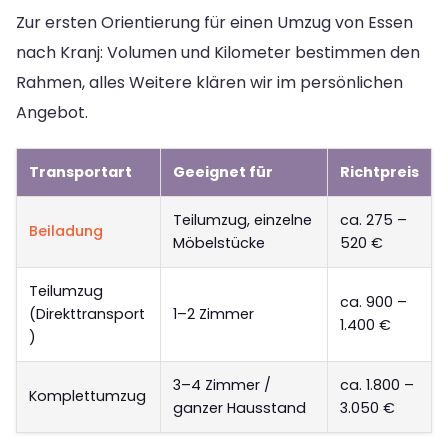
Zur ersten Orientierung für einen Umzug von Essen
nach Kranj: Volumen und Kilometer bestimmen den
Rahmen, alles Weitere klären wir im persönlichen
Angebot.
Transportart
Geeignet für
Richtpreis
Teilumzug, einzelne
ca. 275 –
Beiladung
Möbelstücke
520 €
Teilumzug
ca. 900 –
(Direkttransport
1–2 Zimmer
1.400 €
)
3–4 Zimmer /
ca. 1.800 –
Komplettumzug
ganzer Hausstand
3.050 €