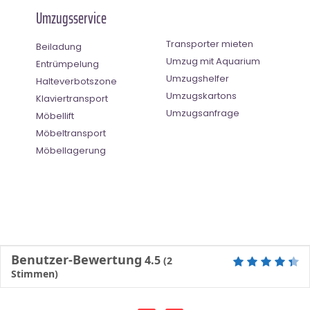
Umzugsservice
Transporter mieten
Beiladung
Umzug mit Aquarium
Entrümpelung
Umzugshelfer
Halteverbotszone
Umzugskartons
Klaviertransport
Umzugsanfrage
Möbellift
Möbeltransport
Möbellagerung
Benutzer-Bewertung
4.5
(
2
Stimmen)