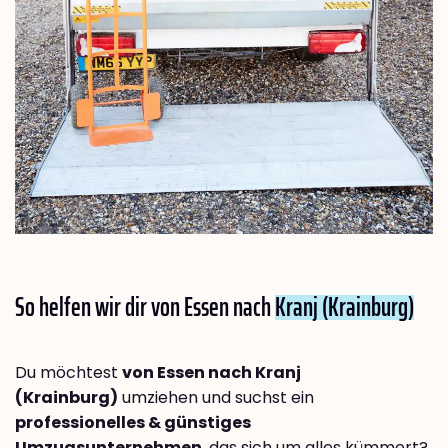
So helfen wir dir von Essen nach
Kranj (Krainburg)
Du möchtest
von Essen nach Kranj
(Krainburg)
umziehen und suchst ein
professionelles & günstiges
Umzugsunternehmen
, das sich um alles kümmert?