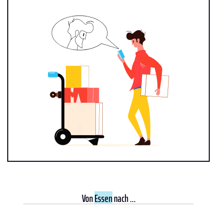
Von
Essen
nach ...