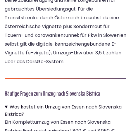
keine Zollabfertigung und keine Zollgebühren für
gebrauchtes Übersiedlungsgut. Für die
Transitstrecke durch Österreich brauchst du eine
österreichische Vignette plus Sondermaut für
Tauern- und Karawankentunnel; für Pkw in Slowenien
selbst gilt die digitale, kennzeichengebundene E-
Vignette (e-vinjeta), Umzugs-Lkw über 3,5 t zahlen
über das DarsGo-System.
Häufige Fragen zum Umzug nach Slovenska Bistrica
Was kostet ein Umzug von Essen nach Slovenska
Bistrica?
Ein Komplettumzug von Essen nach Slovenska
Bistrica liegt meist zwischen 1.800 € und 3.050 €,