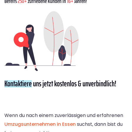
Bereits
250+
zufriedene Kunden in
16+
Jahren!
Kontaktiere
uns jetzt kostenlos & unverbindlich!
Wenn du nach einem zuverlässigen und erfahrenen
Umzugsunternehmen in Essen
suchst, dann bist du