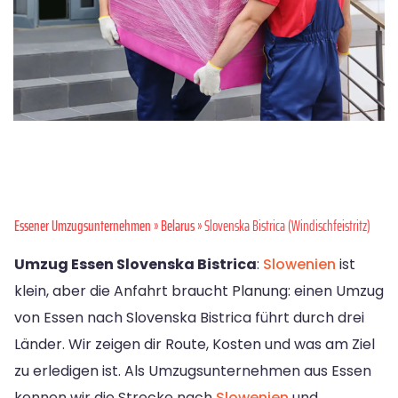
Essener Umzugsunternehmen
»
Belarus
» Slovenska Bistrica (Windischfeistritz)
Umzug Essen Slovenska Bistrica
:
Slowenien
ist
klein, aber die Anfahrt braucht Planung: einen Umzug
von Essen nach Slovenska Bistrica führt durch drei
Länder. Wir zeigen dir Route, Kosten und was am Ziel
zu erledigen ist. Als Umzugsunternehmen aus Essen
kennen wir die Strecke nach
Slowenien
und