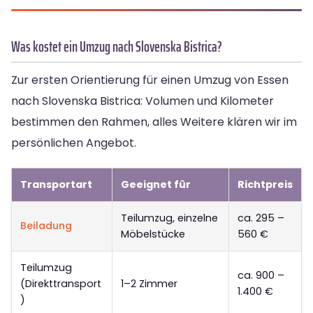
Was kostet ein Umzug nach Slovenska Bistrica?
Zur ersten Orientierung für einen Umzug von Essen
nach Slovenska Bistrica: Volumen und Kilometer
bestimmen den Rahmen, alles Weitere klären wir im
persönlichen Angebot.
Transportart
Geeignet für
Richtpreis
Teilumzug, einzelne
ca. 295 –
Beiladung
Möbelstücke
560 €
Teilumzug
ca. 900 –
(Direkttransport
1–2 Zimmer
1.400 €
)