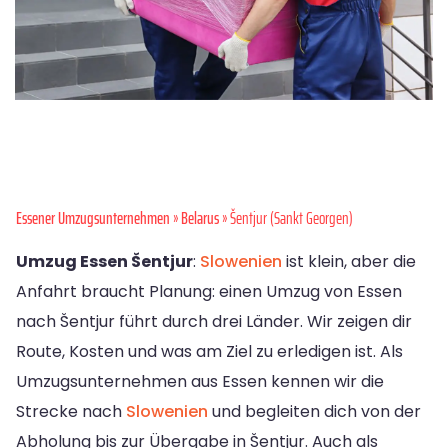
Essener Umzugsunternehmen
»
Belarus
» Šentjur (Sankt Georgen)
Umzug Essen Šentjur
:
Slowenien
ist klein, aber die
Anfahrt braucht Planung: einen Umzug von Essen
nach Šentjur führt durch drei Länder. Wir zeigen dir
Route, Kosten und was am Ziel zu erledigen ist. Als
Umzugsunternehmen aus Essen kennen wir die
Strecke nach
Slowenien
und begleiten dich von der
Abholung bis zur Übergabe in Šentjur. Auch als