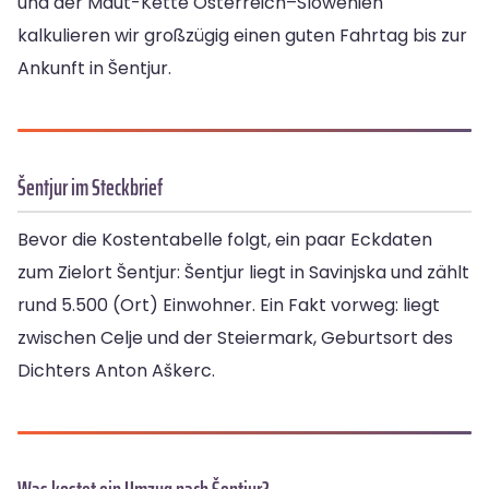
und der Maut-Kette Österreich–Slowenien
kalkulieren wir großzügig einen guten Fahrtag bis zur
Ankunft in Šentjur.
Šentjur im Steckbrief
Bevor die Kostentabelle folgt, ein paar Eckdaten
zum Zielort Šentjur: Šentjur liegt in Savinjska und zählt
rund 5.500 (Ort) Einwohner. Ein Fakt vorweg: liegt
zwischen Celje und der Steiermark, Geburtsort des
Dichters Anton Aškerc.