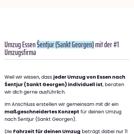
Umzug Essen
Šentjur (Sankt Georgen)
mit der #1
Umzugsfirma
Weil wir wissen, dass
jeder Umzug von Essen nach
Šentjur (Sankt Georgen) individuell ist
, beraten
wir dich gerne ausführlich.
Im Anschluss erstellen wir gemeinsam mit dir ein
maßgeschneidertes Konzept
für deinen Umzug
nach Šentjur (Sankt Georgen).
Die
Fahrzeit für deinen Umzug
beträgt dabei nur 11