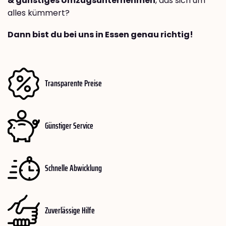
& günstiges Umzugsunternehmen
, das sich um
alles kümmert?
Dann bist du bei uns in Essen genau richtig!
Transparente Preise
Günstiger Service
Schnelle Abwicklung
Zuverlässige Hilfe