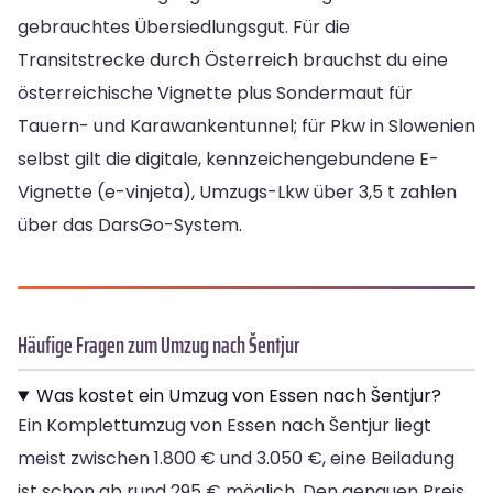
gebrauchtes Übersiedlungsgut. Für die
Transitstrecke durch Österreich brauchst du eine
österreichische Vignette plus Sondermaut für
Tauern- und Karawankentunnel; für Pkw in Slowenien
selbst gilt die digitale, kennzeichengebundene E-
Vignette (e-vinjeta), Umzugs-Lkw über 3,5 t zahlen
über das DarsGo-System.
Häufige Fragen zum Umzug nach Šentjur
Was kostet ein Umzug von Essen nach Šentjur?
Ein Komplettumzug von Essen nach Šentjur liegt
meist zwischen 1.800 € und 3.050 €, eine Beiladung
ist schon ab rund 295 € möglich. Den genauen Preis