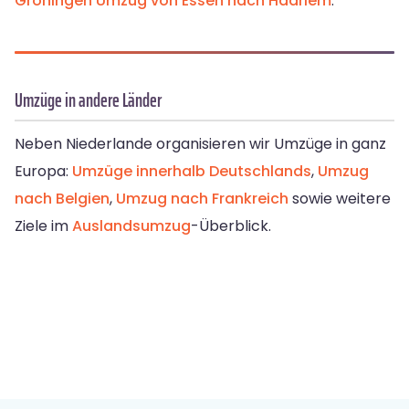
Groningen
Umzug von Essen nach Haarlem
.
Umzüge in andere Länder
Neben Niederlande organisieren wir Umzüge in ganz
Europa:
Umzüge innerhalb Deutschlands
,
Umzug
nach Belgien
,
Umzug nach Frankreich
sowie weitere
Ziele im
Auslandsumzug
-Überblick.