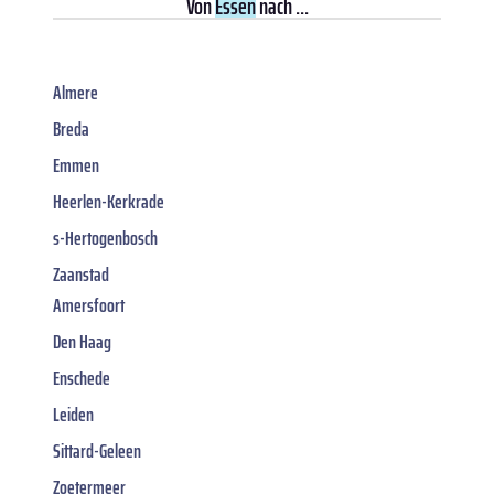
Von
Essen
nach ...
Almere
Breda
Emmen
Heerlen-Kerkrade
s-Hertogenbosch
Zaanstad
Amersfoort
Den Haag
Enschede
Leiden
Sittard-Geleen
Zoetermeer