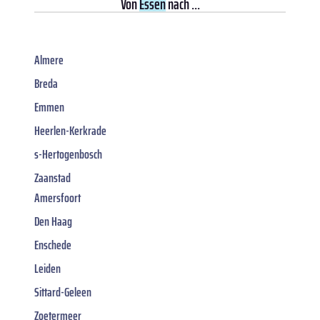
Von
Essen
nach ...
Almere
Breda
Emmen
Heerlen-Kerkrade
s-Hertogenbosch
Zaanstad
Amersfoort
Den Haag
Enschede
Leiden
Sittard-Geleen
Zoetermeer