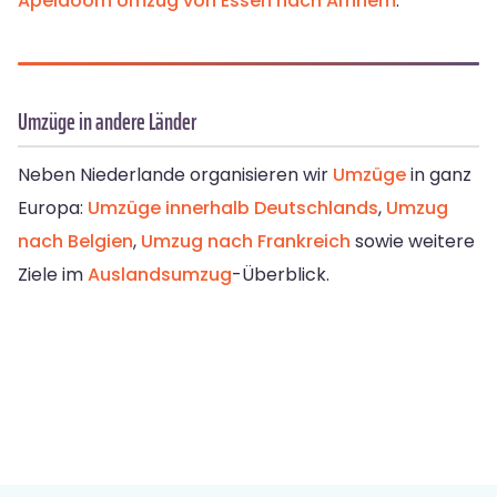
Apeldoorn
Umzug von Essen nach Arnhem
.
Umzüge in andere Länder
Neben Niederlande organisieren wir
Umzüge
in ganz
Europa:
Umzüge innerhalb Deutschlands
,
Umzug
nach Belgien
,
Umzug nach Frankreich
sowie weitere
Ziele im
Auslandsumzug
-Überblick.