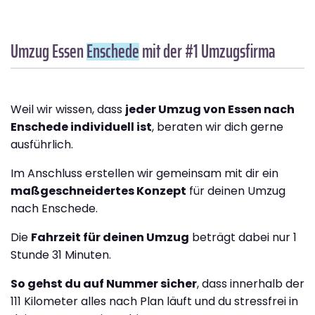
Umzug Essen
Enschede
mit der #1 Umzugsfirma
Weil wir wissen, dass
jeder Umzug von Essen nach
Enschede individuell ist
, beraten wir dich gerne
ausführlich.
Im Anschluss erstellen wir gemeinsam mit dir ein
maßgeschneidertes Konzept
für deinen Umzug
nach Enschede.
Die
Fahrzeit für deinen Umzug
beträgt dabei nur 1
Stunde 31 Minuten.
So gehst du auf Nummer sicher
, dass innerhalb der
111 Kilometer alles nach Plan läuft und du stressfrei in