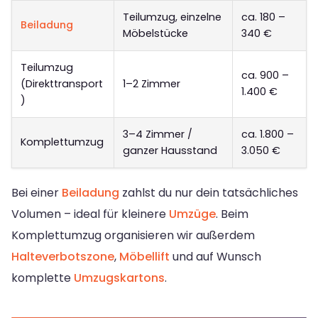
Teilumzug, einzelne
ca. 180 –
Beiladung
Möbelstücke
340 €
Teilumzug
ca. 900 –
(Direkttransport
1–2 Zimmer
1.400 €
)
3–4 Zimmer /
ca. 1.800 –
Komplettumzug
ganzer Hausstand
3.050 €
Bei einer
Beiladung
zahlst du nur dein tatsächliches
Volumen – ideal für kleinere
Umzüge
. Beim
Komplettumzug organisieren wir außerdem
Halteverbotszone
,
Möbellift
und auf Wunsch
komplette
Umzugskartons
.