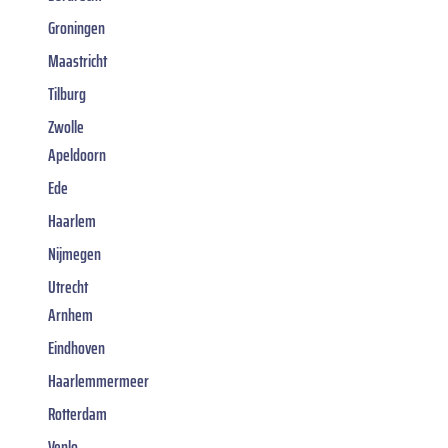
Groningen
Maastricht
Tilburg
Zwolle
Apeldoorn
Ede
Haarlem
Nijmegen
Utrecht
Arnhem
Eindhoven
Haarlemmermeer
Rotterdam
Venlo