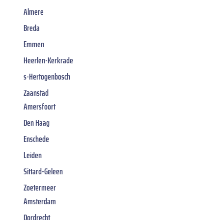
Almere
Breda
Emmen
Heerlen-Kerkrade
s-Hertogenbosch
Zaanstad
Amersfoort
Den Haag
Enschede
Leiden
Sittard-Geleen
Zoetermeer
Amsterdam
Dordrecht