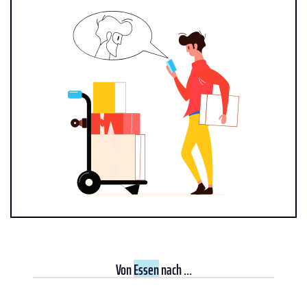
Von
Essen
nach ...