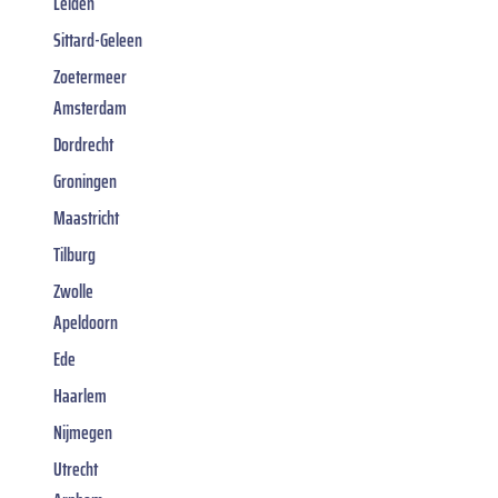
Leiden
Sittard-Geleen
Zoetermeer
Amsterdam
Dordrecht
Groningen
Maastricht
Tilburg
Zwolle
Apeldoorn
Ede
Haarlem
Nijmegen
Utrecht