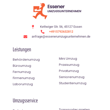
Kettwiger Str. 56, 45127 Essen
+4915792632812
anfrage@essenerumzugsunternehmen.de
Leistungen
Mini Umzug
Behördenumzug
Praxisumzug
Büroumzug
Privatumzug
Fernumzug
Seniorenumzug
Firmenumzug
Studentenumzug
Laborumzug
Umzugsservice
Transporter mieten