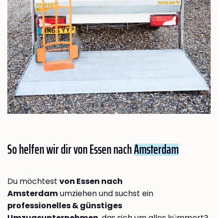
So helfen wir dir von Essen nach
Amsterdam
Du möchtest
von Essen nach
Amsterdam
umziehen und suchst ein
professionelles & günstiges
Umzugsunternehmen
, das sich um alles kümmert?