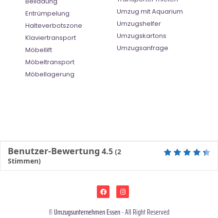
Beiladung
Umzug mit Aquarium
Entrümpelung
Umzugshelfer
Halteverbotszone
Umzugskartons
Klaviertransport
Umzugsanfrage
Möbellift
Möbeltransport
Möbellagerung
Benutzer-Bewertung
4.5
(
2
Stimmen)
©
Umzugsunternehmen Essen
- All Right Reserved