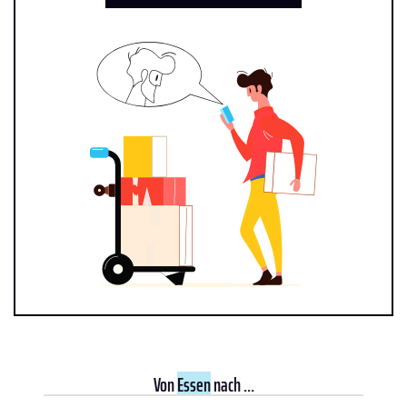
Von
Essen
nach ...