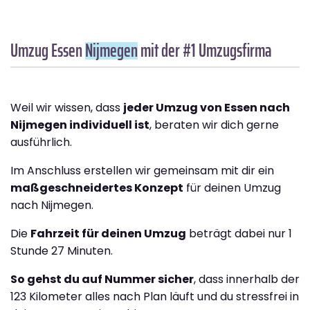
Umzug Essen
Nijmegen
mit der #1 Umzugsfirma
Weil wir wissen, dass
jeder Umzug von Essen nach
Nijmegen individuell ist
, beraten wir dich gerne
ausführlich.
Im Anschluss erstellen wir gemeinsam mit dir ein
maßgeschneidertes Konzept
für deinen Umzug
nach Nijmegen.
Die
Fahrzeit für deinen Umzug
beträgt dabei nur 1
Stunde 27 Minuten.
So gehst du auf Nummer sicher
, dass innerhalb der
123 Kilometer alles nach Plan läuft und du stressfrei in