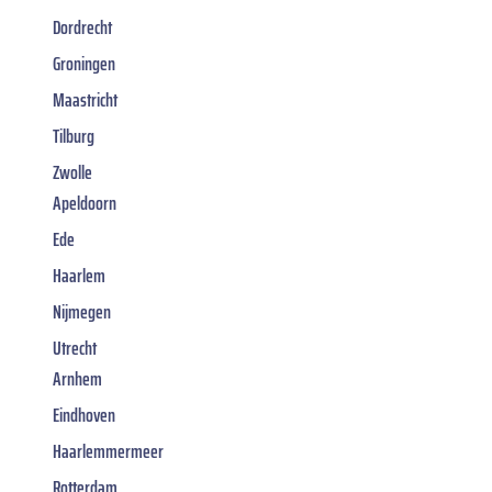
Dordrecht
Groningen
Maastricht
Tilburg
Zwolle
Apeldoorn
Ede
Haarlem
Nijmegen
Utrecht
Arnhem
Eindhoven
Haarlemmermeer
Rotterdam