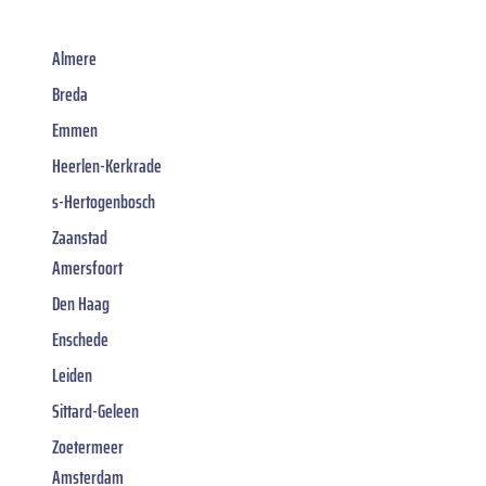
Almere
Breda
Emmen
Heerlen-Kerkrade
s-Hertogenbosch
Zaanstad
Amersfoort
Den Haag
Enschede
Leiden
Sittard-Geleen
Zoetermeer
Amsterdam