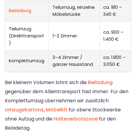
Teilumzug, einzelne
ca. 180 –
Beiladung
Möbelstücke
340 €
Teilumzug
ca. 900 –
(Direkttransport
1–2 Zimmer
1.400 €
)
3–4 Zimmer /
ca. 1.800 –
Komplettumzug
ganzer Hausstand
3.050 €
Bei kleinem Volumen lohnt sich die
Beiladung
gegenüber dem Alleintransport fast immer. Für den
Komplettumzug übernehmen wir zusätzlich
Umzugskartons
,
Möbellift
für obere Stockwerke
ohne Aufzug und die
Halteverbotszone
für den
Beladetag.