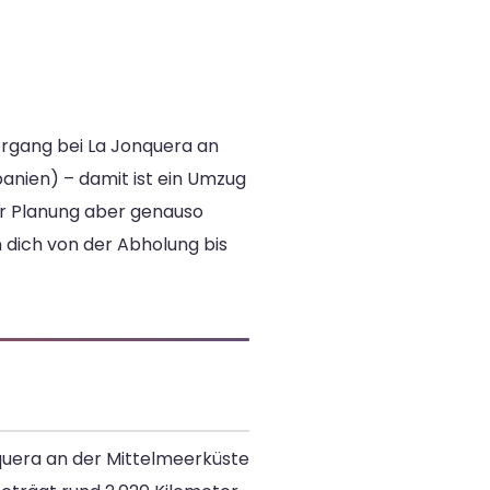
ergang bei La Jonquera an
anien) – damit ist ein Umzug
er Planung aber genauso
 dich von der Abholung bis
quera an der Mittelmeerküste