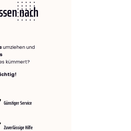
Essen nach
a
umziehen und
s
lles kümmert?
ichtig!
Günstiger Service
Zuverlässige Hilfe