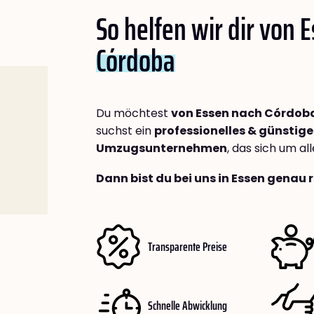
So helfen wir dir von 
Córdoba
Du möchtest
von Essen nach Córdob
suchst ein
professionelles & günstige
Umzugsunternehmen
, das sich um a
Dann bist du bei uns in Essen genau r
Transparente Preise
Schnelle Abwicklung