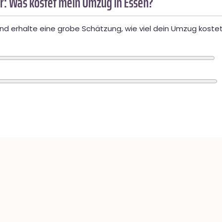
r: Was kostet mein Umzug in Essen?
d erhalte eine grobe Schätzung, wie viel dein Umzug kostet