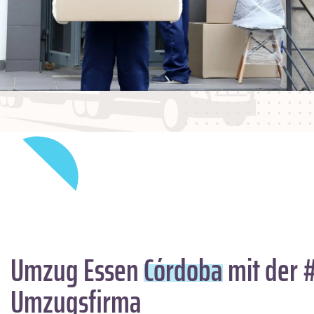
Umzug Essen
Córdoba
mit der 
Umzugsfirma