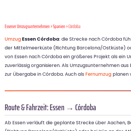
Essener Umzugsunternehmen
»
Spanien
» Córdoba
Umzug
Essen Córdoba
: die Strecke nach Córdoba fü
der Mittelmeerküste (Richtung Barcelona/Ostküste) ode
von Essen nach Córdoba ein größeres Projekt als ein U
zuverlässig organisieren. Als Umzugsunternehmen aus 
zur Übergabe in Córdoba. Auch als
Fernumzug
planen w
Route & Fahrzeit: Essen → Córdoba
Ab Essen verläuft die geplante Strecke über Aachen, 