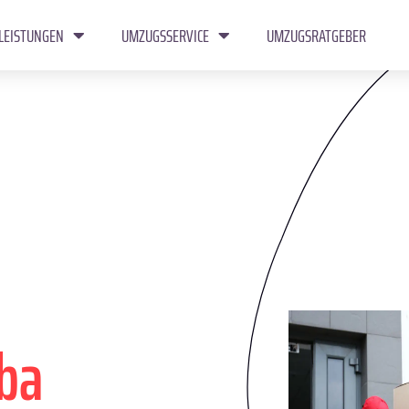
LEISTUNGEN
UMZUGSSERVICE
UMZUGSRATGEBER
ba