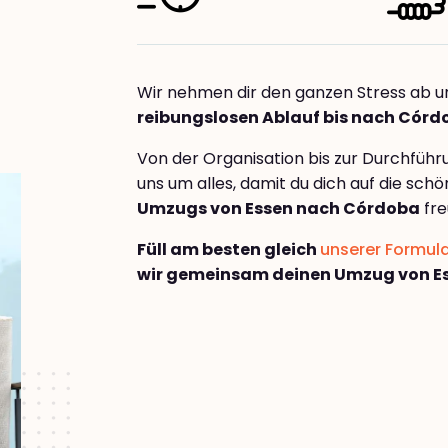
Wir nehmen dir den ganzen Stress ab u
reibungslosen Ablauf bis nach Córd
Von der Organisation bis zur Durchfüh
uns um alles, damit du dich auf die sch
Umzugs von Essen nach Córdoba
fre
Füll am besten gleich
unserer Formul
wir gemeinsam deinen Umzug von E