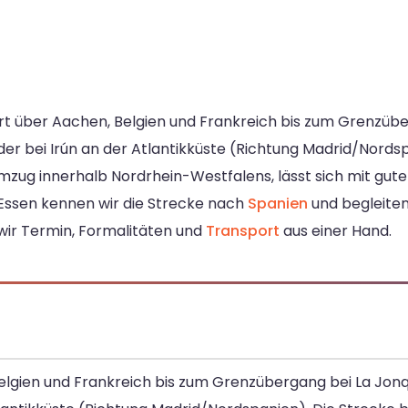
hrt über Aachen, Belgien und Frankreich bis zum Grenzüb
r bei Irún an der Atlantikküste (Richtung Madrid/Nordsp
mzug innerhalb Nordrhein-Westfalens, lässt sich mit gut
Essen kennen wir die Strecke nach
Spanien
und begleiten
ir Termin, Formalitäten und
Transport
aus einer Hand.
Belgien und Frankreich bis zum Grenzübergang bei La Jon