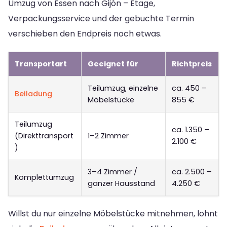
Umzug von Essen nach Gijón – Etage,
Verpackungsservice und der gebuchte Termin
verschieben den Endpreis noch etwas.
Transportart
Geeignet für
Richtpreis
Teilumzug, einzelne
ca. 450 –
Beiladung
Möbelstücke
855 €
Teilumzug
ca. 1.350 –
(Direkttransport
1–2 Zimmer
2.100 €
)
3–4 Zimmer /
ca. 2.500 –
Komplettumzug
ganzer Hausstand
4.250 €
Willst du nur einzelne Möbelstücke mitnehmen, lohnt