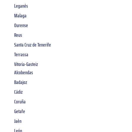
Leganés
Malaga
Ourense
Reus
Santa Cruz de Tenerife
Terrassa
Vitoria-Gasteiz
Alcobendas
Badajoz
Cádiz
Coruña
Getafe
Jaén
León