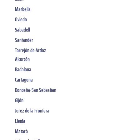
Marbella
Oviedo
Sabadell
Santander
Torrejón de Ardoz
Alcorcón
Badalona
Cartagena
Donostia-San Sebastian
Gijón
Jerez de la Frontera
Lleida
Mataró