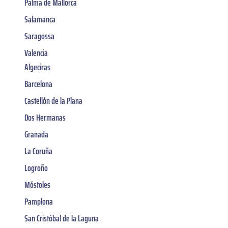
Palma de Mallorca
Salamanca
Saragossa
Valencia
Algeciras
Barcelona
Castellón de la Plana
Dos Hermanas
Granada
La Coruña
Logroño
Móstoles
Pamplona
San Cristóbal de la Laguna