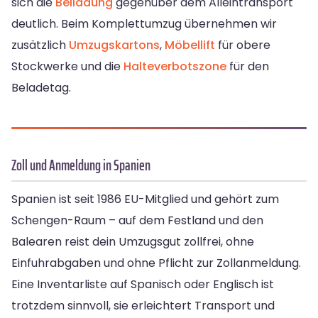
sich die
Beiladung
gegenüber dem Alleintransport
deutlich. Beim Komplettumzug übernehmen wir
zusätzlich
Umzugskartons
,
Möbellift
für obere
Stockwerke und die
Halteverbotszone
für den
Beladetag.
Zoll und Anmeldung in Spanien
Spanien ist seit 1986 EU-Mitglied und gehört zum
Schengen-Raum – auf dem Festland und den
Balearen reist dein Umzugsgut zollfrei, ohne
Einfuhrabgaben und ohne Pflicht zur Zollanmeldung.
Eine Inventarliste auf Spanisch oder Englisch ist
trotzdem sinnvoll, sie erleichtert Transport und