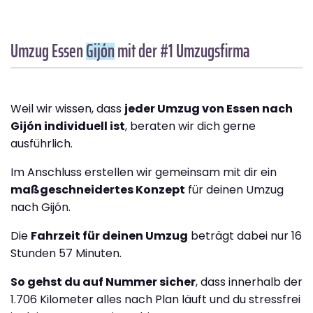
Umzug Essen
Gijón
mit der #1 Umzugsfirma
Weil wir wissen, dass
jeder Umzug von Essen nach
Gijón individuell ist
, beraten wir dich gerne
ausführlich.
Im Anschluss erstellen wir gemeinsam mit dir ein
maßgeschneidertes Konzept
für deinen Umzug
nach Gijón.
Die
Fahrzeit für deinen Umzug
beträgt dabei nur 16
Stunden 57 Minuten.
So gehst du auf Nummer sicher
, dass innerhalb der
1.706 Kilometer alles nach Plan läuft und du stressfrei