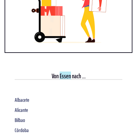
Von
Essen
nach ...
Albacete
Alicante
Bilbao
Córdoba