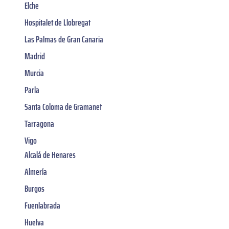
Elche
Hospitalet de Llobregat
Las Palmas de Gran Canaria
Madrid
Murcia
Parla
Santa Coloma de Gramanet
Tarragona
Vigo
Alcalá de Henares
Almería
Burgos
Fuenlabrada
Huelva