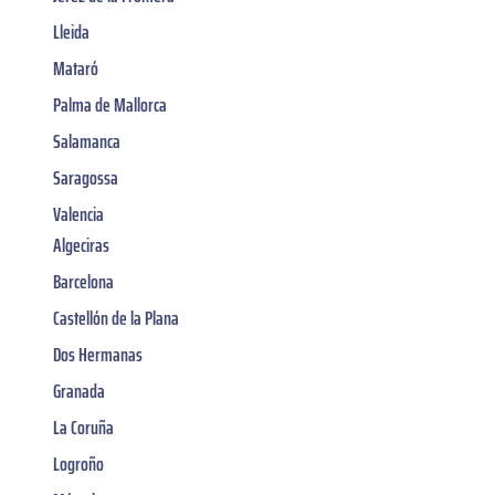
Lleida
Mataró
Palma de Mallorca
Salamanca
Saragossa
Valencia
Algeciras
Barcelona
Castellón de la Plana
Dos Hermanas
Granada
La Coruña
Logroño