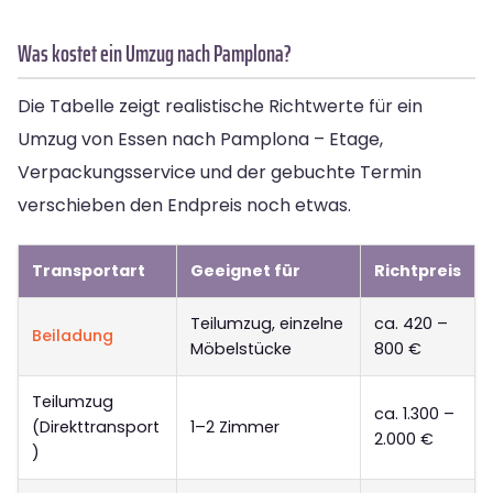
Was kostet ein Umzug nach Pamplona?
Die Tabelle zeigt realistische Richtwerte für ein
Umzug von Essen nach Pamplona – Etage,
Verpackungsservice und der gebuchte Termin
verschieben den Endpreis noch etwas.
Transportart
Geeignet für
Richtpreis
Teilumzug, einzelne
ca. 420 –
Beiladung
Möbelstücke
800 €
Teilumzug
ca. 1.300 –
(Direkttransport
1–2 Zimmer
2.000 €
)