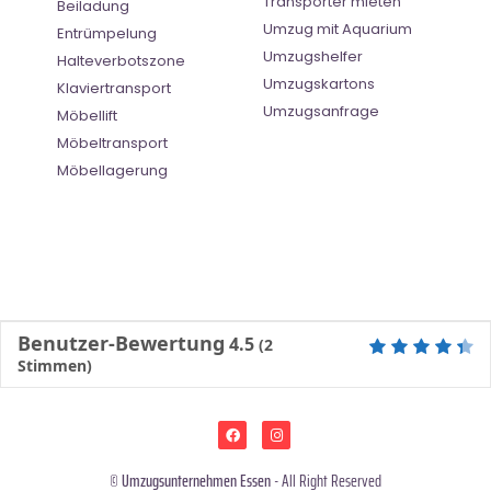
Transporter mieten
Beiladung
Umzug mit Aquarium
Entrümpelung
Umzugshelfer
Halteverbotszone
Umzugskartons
Klaviertransport
Umzugsanfrage
Möbellift
Möbeltransport
Möbellagerung
Benutzer-Bewertung
4.5
(
2
Stimmen)
©
Umzugsunternehmen Essen
- All Right Reserved