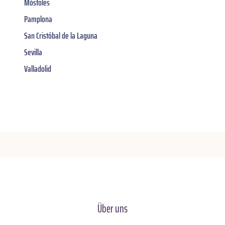
Móstoles
Pamplona
San Cristóbal de la Laguna
Sevilla
Valladolid
Über uns