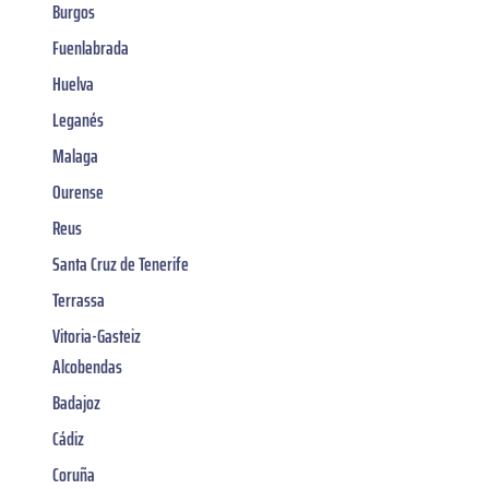
Burgos
Fuenlabrada
Huelva
Leganés
Malaga
Ourense
Reus
Santa Cruz de Tenerife
Terrassa
Vitoria-Gasteiz
Alcobendas
Badajoz
Cádiz
Coruña