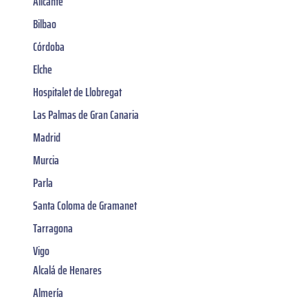
Alicante
Bilbao
Córdoba
Elche
Hospitalet de Llobregat
Las Palmas de Gran Canaria
Madrid
Murcia
Parla
Santa Coloma de Gramanet
Tarragona
Vigo
Alcalá de Henares
Almería