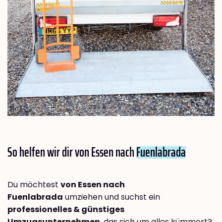
So helfen wir dir von Essen nach
Fuenlabrada
Du möchtest
von Essen nach
Fuenlabrada
umziehen und suchst ein
professionelles & günstiges
Umzugsunternehmen
, das sich um alles kümmert?