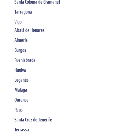
Santa Coloma de Gramanet
Tarragona
Vigo
Alcalá de Henares
Almería
Burgos
Fuenlabrada
Huelva
Leganés
Malaga
Ourense
Reus
Santa Cruz de Tenerife
Terrassa