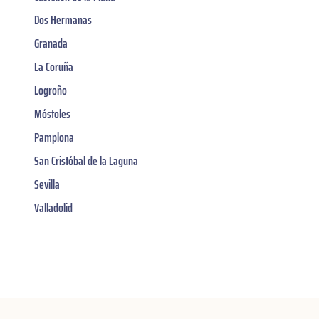
Dos Hermanas
Granada
La Coruña
Logroño
Móstoles
Pamplona
San Cristóbal de la Laguna
Sevilla
Valladolid