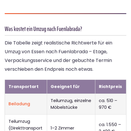
Was kostet ein Umzug nach Fuenlabrada?
Die Tabelle zeigt realistische Richtwerte für ein
Umzug von Essen nach Fuenlabrada – Etage,
Verpackungsservice und der gebuchte Termin
verschieben den Endpreis noch etwas.
Transportart
Geeignet für
Richtpreis
Teilumzug, einzelne
ca. 510 –
Beiladung
Möbelstücke
970 €
Teilumzug
ca. 1.550 –
(Direkttransport
1–2 Zimmer