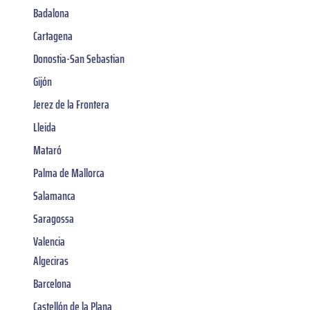
Badalona
Cartagena
Donostia-San Sebastian
Gijón
Jerez de la Frontera
Lleida
Mataró
Palma de Mallorca
Salamanca
Saragossa
Valencia
Algeciras
Barcelona
Castellón de la Plana