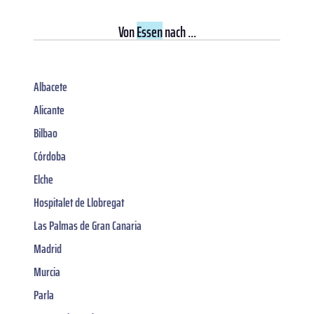
Von
Essen
nach ...
Albacete
Alicante
Bilbao
Córdoba
Elche
Hospitalet de Llobregat
Las Palmas de Gran Canaria
Madrid
Murcia
Parla