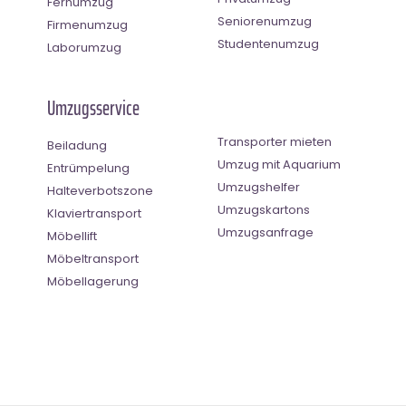
Fernumzug
Seniorenumzug
Firmenumzug
Studentenumzug
Laborumzug
Umzugsservice
Transporter mieten
Beiladung
Umzug mit Aquarium
Entrümpelung
Umzugshelfer
Halteverbotszone
Umzugskartons
Klaviertransport
Umzugsanfrage
Möbellift
Möbeltransport
Möbellagerung