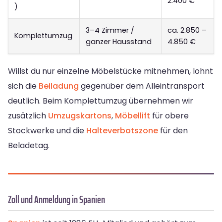
2.400 €
)
3–4 Zimmer /
ca. 2.850 –
Komplettumzug
ganzer Hausstand
4.850 €
Willst du nur einzelne Möbelstücke mitnehmen, lohnt
sich die
Beiladung
gegenüber dem Alleintransport
deutlich. Beim Komplettumzug übernehmen wir
zusätzlich
Umzugskartons
,
Möbellift
für obere
Stockwerke und die
Halteverbotszone
für den
Beladetag.
Zoll und Anmeldung in Spanien