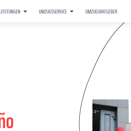
LEISTUNGEN
UMZUGSSERVICE
UMZUGSRATGEBER
ño