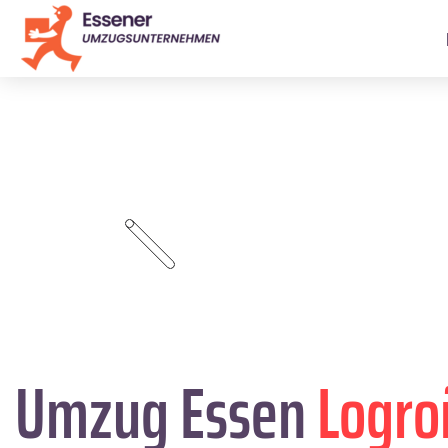
Umzug Essen
Logro