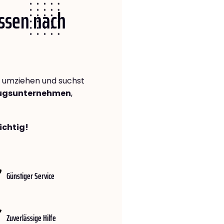
Essen nach
umziehen und suchst
zugsunternehmen
,
ichtig!
Günstiger Service
Zuverlässige Hilfe