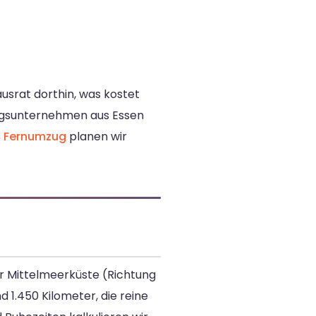
usrat dorthin, was kostet
zugsunternehmen aus Essen
s
Fernumzug
planen wir
er Mittelmeerküste (Richtung
 1.450 Kilometer, die reine