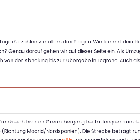
 Logroño zählen vor allem drei Fragen: Wie kommt dein Ha
ch? Genau darauf gehen wir auf dieser Seite ein. Als Um
h von der Abholung bis zur Übergabe in Logroño. Auch al
d Frankreich bis zum Grenzübergang bei La Jonquera an d
 (Richtung Madrid/Nordspanien). Die Strecke beträgt rund