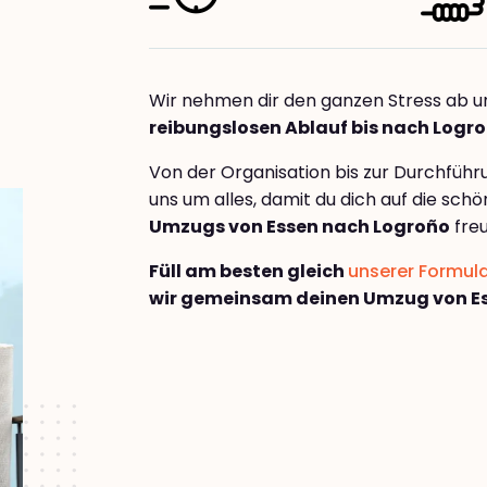
Wir nehmen dir den ganzen Stress ab u
reibungslosen Ablauf bis nach Logr
Von der Organisation bis zur Durchfüh
uns um alles, damit du dich auf die sch
Umzugs von Essen nach Logroño
freu
Füll am besten gleich
unserer Formul
wir gemeinsam deinen Umzug von E