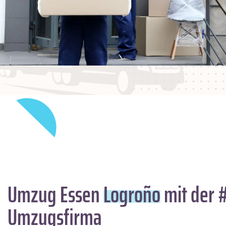
Umzug Essen
Logroño
mit der 
Umzugsfirma