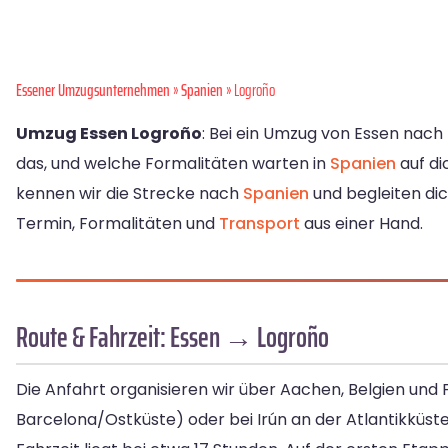
Essener Umzugsunternehmen
»
Spanien
» Logroño
Umzug Essen Logroño
: Bei ein Umzug von Essen nach
das, und welche Formalitäten warten in
Spanien
auf di
kennen wir die Strecke nach
Spanien
und begleiten dic
Termin, Formalitäten und
Transport
aus einer Hand.
Route & Fahrzeit: Essen → Logroño
Die Anfahrt organisieren wir über Aachen, Belgien un
Barcelona/Ostküste) oder bei Irún an der Atlantikküste