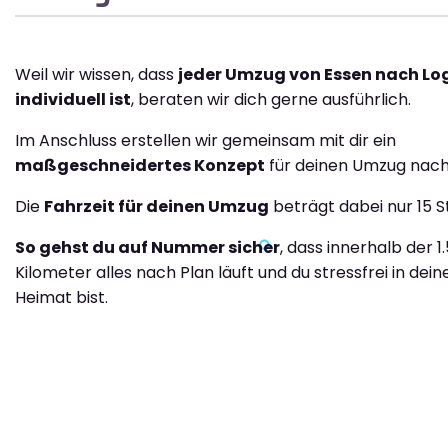
Weil wir wissen, dass
jeder Umzug von Essen nach Lo
individuell ist
, beraten wir dich gerne ausführlich.
Im Anschluss erstellen wir gemeinsam mit dir ein
maßgeschneidertes Konzept
für deinen Umzug nach
Die
Fahrzeit für deinen Umzug
beträgt dabei nur 15 S
So gehst du auf Nummer sicher
, dass innerhalb der 1
Kilometer alles nach Plan läuft und du stressfrei in dei
Heimat bist.