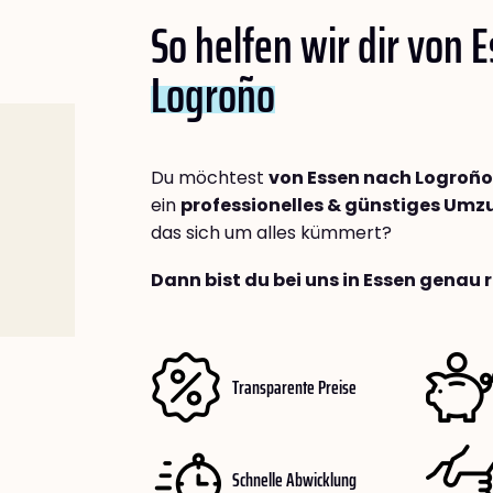
So helfen wir dir von 
Logroño
Du möchtest
von Essen nach Logroño
ein
professionelles & günstiges Um
das sich um alles kümmert?
Dann bist du bei uns in Essen genau r
Transparente Preise
Schnelle Abwicklung