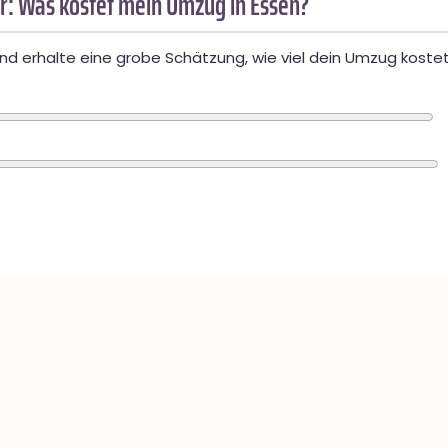
r: Was kostet mein Umzug in Essen?
d erhalte eine grobe Schätzung, wie viel dein Umzug kostet