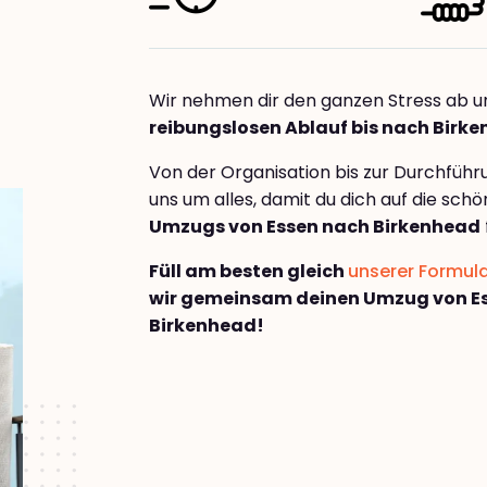
Wir nehmen dir den ganzen Stress ab u
reibungslosen Ablauf bis nach Birk
Von der Organisation bis zur Durchfüh
uns um alles, damit du dich auf die sch
Umzugs von Essen nach Birkenhead
Füll am besten gleich
unserer Formul
wir gemeinsam deinen Umzug von E
Birkenhead!