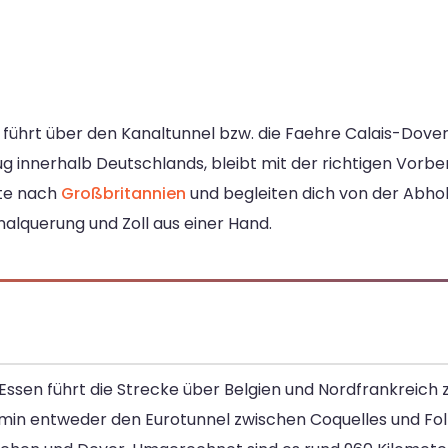
 führt über den Kanaltunnel bzw. die Faehre Calais-Dover
 innerhalb Deutschlands, bleibt mit der richtigen Vorber
ute nach
Großbritannien
und begleiten dich von der Abhol
alquerung und Zoll aus einer Hand.
 Essen führt die Strecke über Belgien und Nordfrankreich z
min entweder den Eurotunnel zwischen Coquelles und Fol