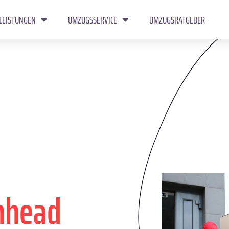
LEISTUNGEN
UMZUGSSERVICE
UMZUGSRATGEBER
nhead