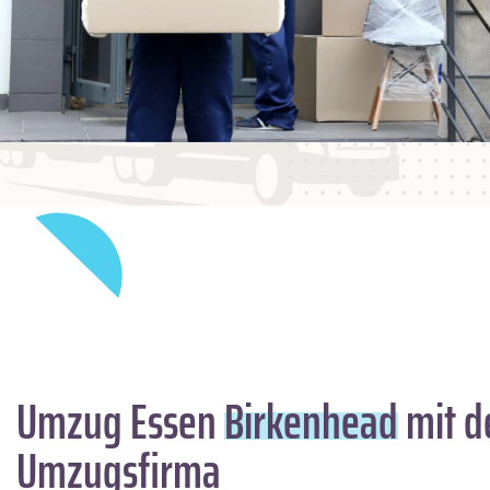
Umzug Essen
Birkenhead
mit d
Umzugsfirma