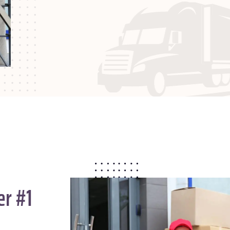
er #1