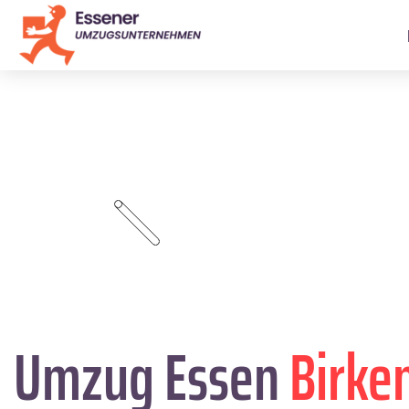
Umzug Essen
Birke