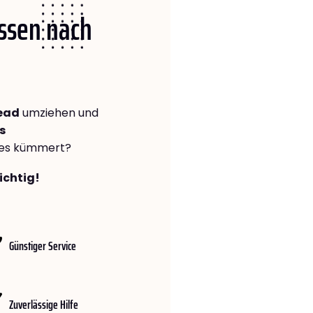
Essen nach
head
umziehen und
s
lles kümmert?
ichtig!
Günstiger Service
Zuverlässige Hilfe