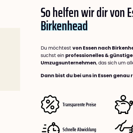
So helfen wir dir von 
Birkenhead
Du möchtest
von Essen nach Birken
suchst ein
professionelles & günstige
Umzugsunternehmen
, das sich um a
Dann bist du bei uns in Essen genau r
Transparente Preise
Schnelle Abwicklung