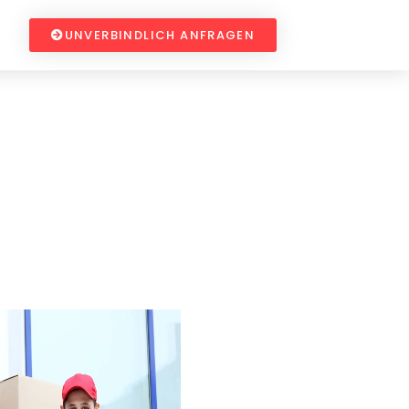
UNVERBINDLICH ANFRAGEN