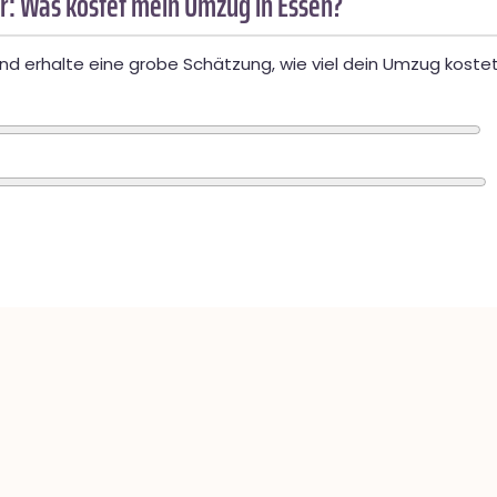
r: Was kostet mein Umzug in Essen?
d erhalte eine grobe Schätzung, wie viel dein Umzug kostet