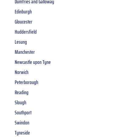
Dumfries and Galloway
Edinburgh
Gloucester
Huddersfield
Lesung
Manchester
Newcastle upon Tyne
Norwich
Peterborough
Reading
Slough
Southport
Swindon
Tyneside