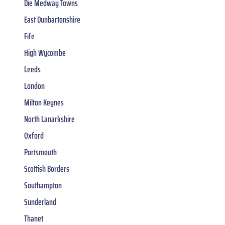
Die Medway Towns
East Dunbartonshire
Fife
High Wycombe
Leeds
London
Milton Keynes
North Lanarkshire
Oxford
Portsmouth
Scottish Borders
Southampton
Sunderland
Thanet