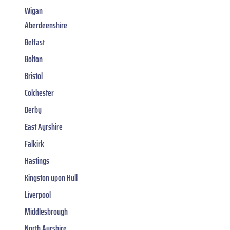
Wigan
Aberdeenshire
Belfast
Bolton
Bristol
Colchester
Derby
East Ayrshire
Falkirk
Hastings
Kingston upon Hull
Liverpool
Middlesbrough
North Ayrshire