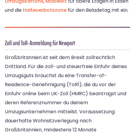
Umzugskartons
,
Möbellift
für obere Etagen in Essen
und die
Halteverbotszone
für den Beladetag mit ein.
Zoll und ToR-Anmeldung für Newport
Großbritannien ist seit dem Brexit zollrechtlich
Drittland. Für die zoll- und steuerfreie Einfuhr deines
Umzugsguts brauchst du eine Transfer-of-
Residence-Genehmigung (ToR1), die du vor der
Einfuhr online beim UK-Zoll (HMRC) beantragst und
deren Referenznummer du deinem
Umzugsunternehmen mitteilst. Voraussetzung:
dauerhafte Wohnsitzverlegung nach
Großbritannien, mindestens 12 Monate