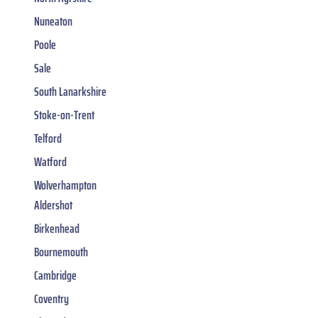
Nuneaton
Poole
Sale
South Lanarkshire
Stoke-on-Trent
Telford
Watford
Wolverhampton
Aldershot
Birkenhead
Bournemouth
Cambridge
Coventry