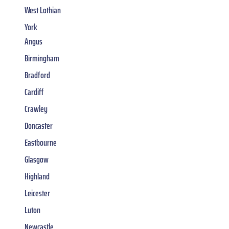
West Lothian
York
Angus
Birmingham
Bradford
Cardiff
Crawley
Doncaster
Eastbourne
Glasgow
Highland
Leicester
Luton
Newcastle