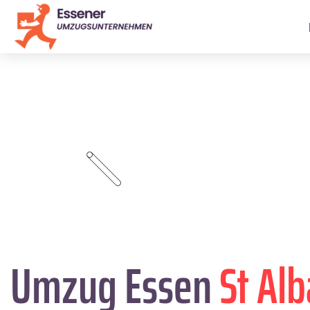
Umzug Essen
St Al