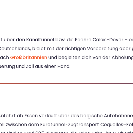
hrt über den Kanaltunnel bzw. die Faehre Calais-Dover – e
utschlands, bleibt mit der richtigen Vorbereitung aber gu
nach
Großbritannien
und begleiten dich von der Abholung
erung und Zoll aus einer Hand.
e Anfahrt ab Essen verläuft über das belgische Autobahnne
ell zwischen dem Eurotunnel-Zugtransport Coquelles–Fol