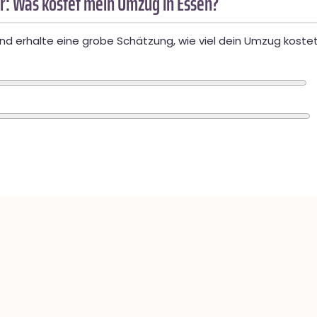
r: Was kostet mein Umzug in Essen?
d erhalte eine grobe Schätzung, wie viel dein Umzug kostet