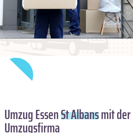
Umzug Essen
St Albans
mit der
Umzugsfirma