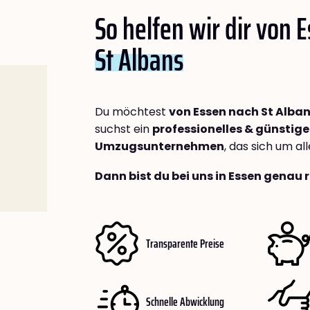
So helfen wir dir von 
St Albans
Du möchtest
von Essen nach St Alba
suchst ein
professionelles & günstige
Umzugsunternehmen
, das sich um a
Dann bist du bei uns in Essen genau r
Transparente Preise
Schnelle Abwicklung