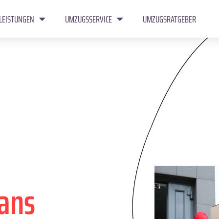
LEISTUNGEN
UMZUGSSERVICE
UMZUGSRATGEBER
bans