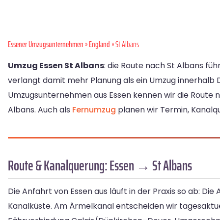
Essener Umzugsunternehmen
»
England
» St Albans
Umzug Essen St Albans
: die Route nach St Albans fü
verlangt damit mehr Planung als ein Umzug innerhalb De
Umzugsunternehmen aus Essen kennen wir die Route 
Albans. Auch als
Fernumzug
planen wir Termin, Kanalqu
Route & Kanalquerung: Essen → St Albans
Die Anfahrt von Essen aus läuft in der Praxis so ab: Di
Kanalküste. Am Ärmelkanal entscheiden wir tagesaktu