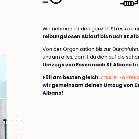
Wir nehmen dir den ganzen Stress ab u
reibungslosen Ablauf bis nach St Al
Von der Organisation bis zur Durchfüh
uns um alles, damit du dich auf die sch
Umzugs von Essen nach St Albans
fr
Füll am besten gleich
unserer Formul
wir gemeinsam deinen Umzug von Es
Albans!