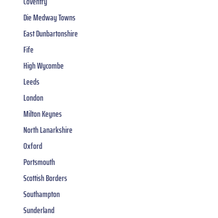
Coventry
Die Medway Towns
East Dunbartonshire
Fife
High Wycombe
Leeds
London
Milton Keynes
North Lanarkshire
Oxford
Portsmouth
Scottish Borders
Southampton
Sunderland