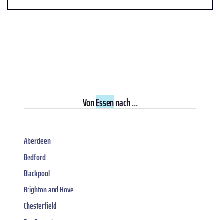
Von
Essen
nach ...
Aberdeen
Bedford
Blackpool
Brighton and Hove
Chesterfield