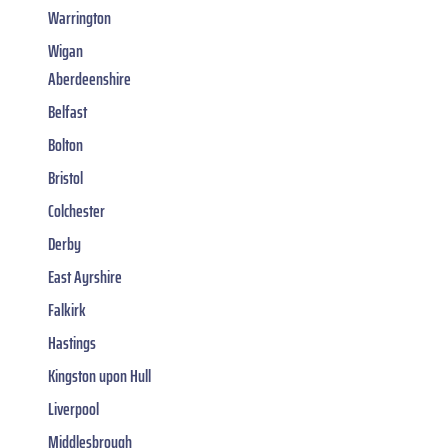
Warrington
Wigan
Aberdeenshire
Belfast
Bolton
Bristol
Colchester
Derby
East Ayrshire
Falkirk
Hastings
Kingston upon Hull
Liverpool
Middlesbrough