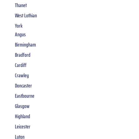
Thanet
West Lothian
York
Angus
Birmingham
Bradford
Cardiff
Crawley
Doncaster
Eastbourne
Glasgow
Highland
Leicester
Luton