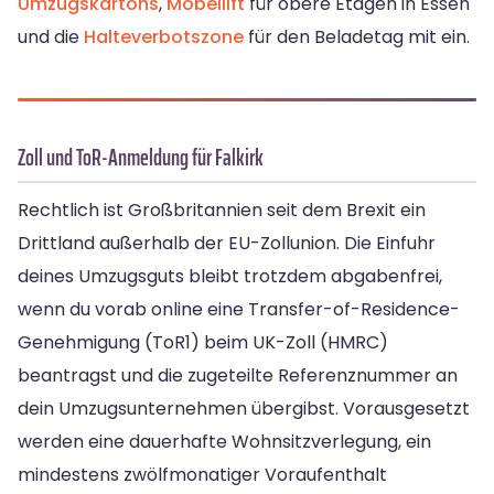
Umzugskartons
,
Möbellift
für obere Etagen in Essen
und die
Halteverbotszone
für den Beladetag mit ein.
Zoll und ToR-Anmeldung für Falkirk
Rechtlich ist Großbritannien seit dem Brexit ein
Drittland außerhalb der EU-Zollunion. Die Einfuhr
deines Umzugsguts bleibt trotzdem abgabenfrei,
wenn du vorab online eine Transfer-of-Residence-
Genehmigung (ToR1) beim UK-Zoll (HMRC)
beantragst und die zugeteilte Referenznummer an
dein Umzugsunternehmen übergibst. Vorausgesetzt
werden eine dauerhafte Wohnsitzverlegung, ein
mindestens zwölfmonatiger Voraufenthalt