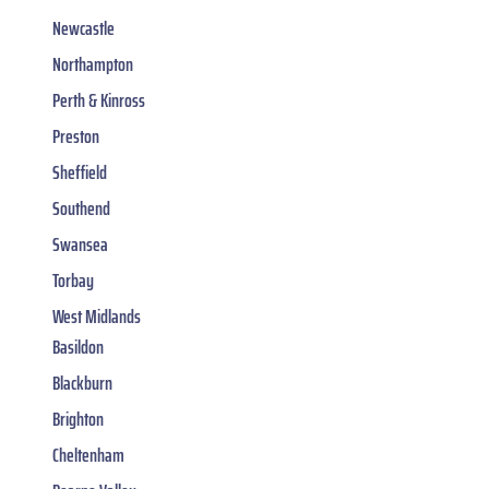
Newcastle
Northampton
Perth & Kinross
Preston
Sheffield
Southend
Swansea
Torbay
West Midlands
Basildon
Blackburn
Brighton
Cheltenham