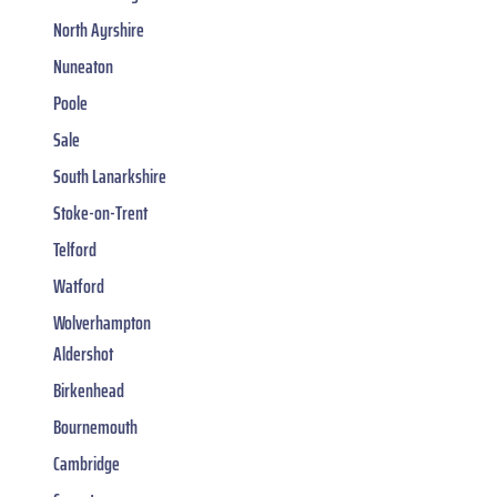
North Ayrshire
Nuneaton
Poole
Sale
South Lanarkshire
Stoke-on-Trent
Telford
Watford
Wolverhampton
Aldershot
Birkenhead
Bournemouth
Cambridge