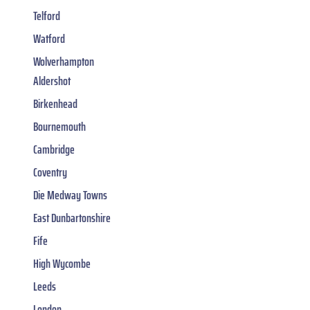
Telford
Watford
Wolverhampton
Aldershot
Birkenhead
Bournemouth
Cambridge
Coventry
Die Medway Towns
East Dunbartonshire
Fife
High Wycombe
Leeds
London