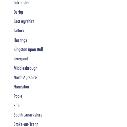
Colchester
Derby
East Ayrshire
Falkirk
Hastings
Kingston upon Hull
Liverpool
Middlesbrough
North Ayrshire
Nuneaton
Poole
Sale
South Lanarkshire
Stoke-on-Trent