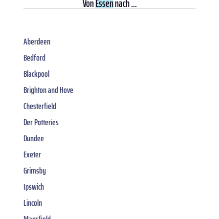
Von
Essen
nach ...
Aberdeen
Bedford
Blackpool
Brighton and Hove
Chesterfield
Der Potteries
Dundee
Exeter
Grimsby
Ipswich
Lincoln