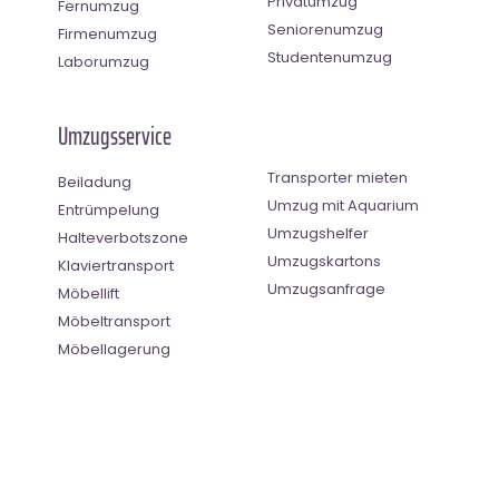
Privatumzug
Fernumzug
Seniorenumzug
Firmenumzug
Studentenumzug
Laborumzug
Umzugsservice
Transporter mieten
Beiladung
Umzug mit Aquarium
Entrümpelung
Umzugshelfer
Halteverbotszone
Umzugskartons
Klaviertransport
Umzugsanfrage
Möbellift
Möbeltransport
Möbellagerung