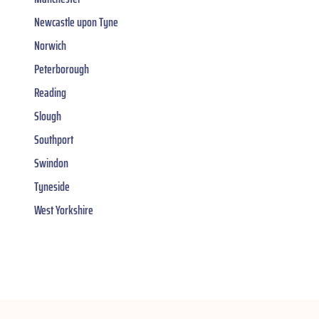
Newcastle upon Tyne
Norwich
Peterborough
Reading
Slough
Southport
Swindon
Tyneside
West Yorkshire