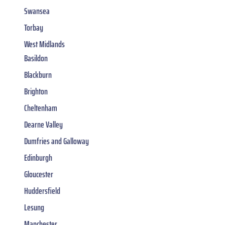
Swansea
Torbay
West Midlands
Basildon
Blackburn
Brighton
Cheltenham
Dearne Valley
Dumfries and Galloway
Edinburgh
Gloucester
Huddersfield
Lesung
Manchester