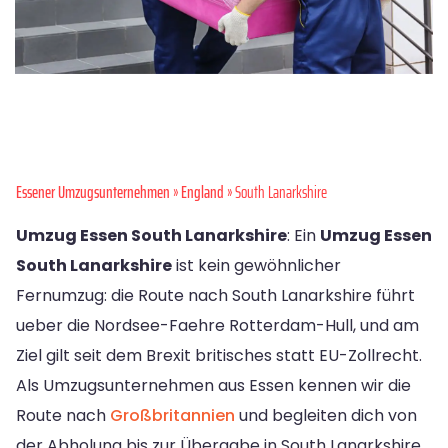
Essener Umzugsunternehmen
»
England
» South Lanarkshire
Umzug Essen South Lanarkshire
: Ein
Umzug Essen
South Lanarkshire
ist kein gewöhnlicher
Fernumzug: die Route nach South Lanarkshire führt
ueber die Nordsee-Faehre Rotterdam-Hull, und am
Ziel gilt seit dem Brexit britisches statt EU-Zollrecht.
Als Umzugsunternehmen aus Essen kennen wir die
Route nach
Großbritannien
und begleiten dich von
der Abholung bis zur Übergabe in South Lanarkshire.