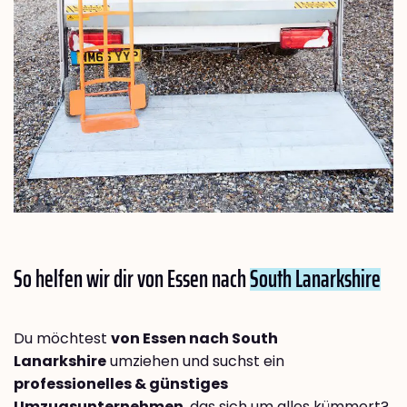
So helfen wir dir von Essen nach
South Lanarkshire
Du möchtest
von Essen nach South
Lanarkshire
umziehen und suchst ein
professionelles & günstiges
Umzugsunternehmen
, das sich um alles kümmert?