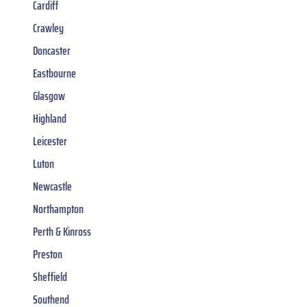
Cardiff
Crawley
Doncaster
Eastbourne
Glasgow
Highland
Leicester
Luton
Newcastle
Northampton
Perth & Kinross
Preston
Sheffield
Southend