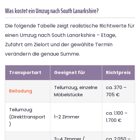
Was kostet ein Umzug nach South Lanarkshire?
Die folgende Tabelle zeigt realistische Richtwerte für
einen Umzug nach South Lanarkshire – Etage,
Zufahrt am Zielort und der gewählte Termin
verändern die genaue Summe.
Transportart
Geeignet für
Richtpreis
Teilumzug, einzelne
ca. 370 –
Beiladung
Möbelstücke
705 €
Teilumzug
ca. 1.100 –
(Direkttransport
1–2 Zimmer
1.700 €
)
3–4 Zimmer /
ca. 2.050 –