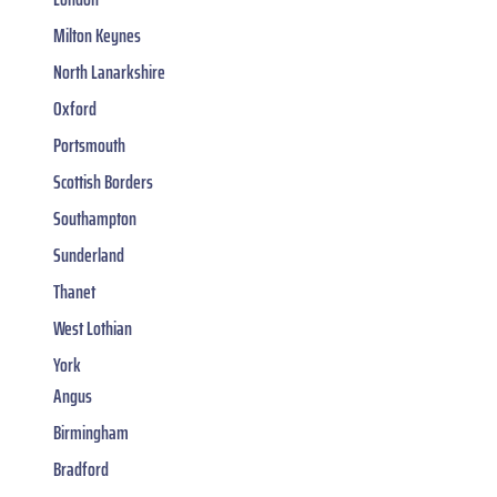
Milton Keynes
North Lanarkshire
Oxford
Portsmouth
Scottish Borders
Southampton
Sunderland
Thanet
West Lothian
York
Angus
Birmingham
Bradford