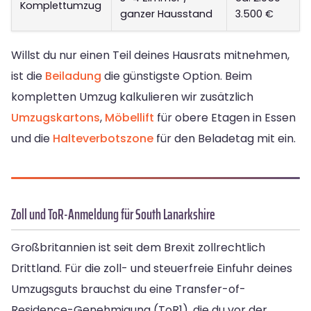
Komplettumzug
ganzer Hausstand
3.500 €
Willst du nur einen Teil deines Hausrats mitnehmen,
ist die
Beiladung
die günstigste Option. Beim
kompletten Umzug kalkulieren wir zusätzlich
Umzugskartons
,
Möbellift
für obere Etagen in Essen
und die
Halteverbotszone
für den Beladetag mit ein.
Zoll und ToR-Anmeldung für South Lanarkshire
Großbritannien ist seit dem Brexit zollrechtlich
Drittland. Für die zoll- und steuerfreie Einfuhr deines
Umzugsguts brauchst du eine Transfer-of-
Residence-Genehmigung (ToR1), die du vor der