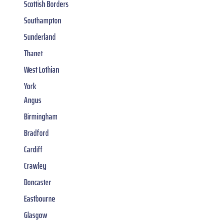
Scottish Borders
Southampton
Sunderland
Thanet
West Lothian
York
Angus
Birmingham
Bradford
Cardiff
Crawley
Doncaster
Eastbourne
Glasgow