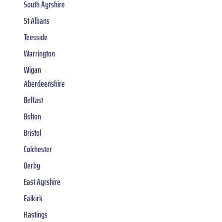
South Ayrshire
St Albans
Teesside
Warrington
Wigan
Aberdeenshire
Belfast
Bolton
Bristol
Colchester
Derby
East Ayrshire
Falkirk
Hastings