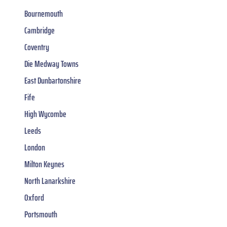
Bournemouth
Cambridge
Coventry
Die Medway Towns
East Dunbartonshire
Fife
High Wycombe
Leeds
London
Milton Keynes
North Lanarkshire
Oxford
Portsmouth