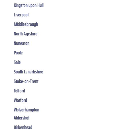
Kingston upon Hull
Liverpool
Middlesbrough
North Ayrshire
Nuneaton
Poole
Sale
South Lanarkshire
Stoke-on-Trent
Telford
Watford
Wolverhampton
Aldershot
Birkenhead