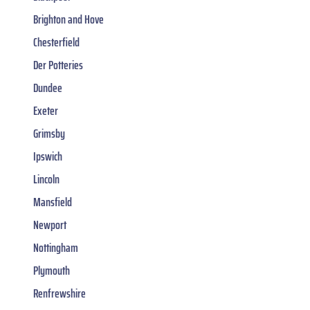
Brighton and Hove
Chesterfield
Der Potteries
Dundee
Exeter
Grimsby
Ipswich
Lincoln
Mansfield
Newport
Nottingham
Plymouth
Renfrewshire