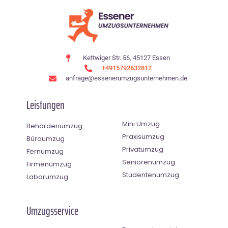
Kettwiger Str. 56, 45127 Essen
+4915792632812
anfrage@essenerumzugsunternehmen.de
Leistungen
Mini Umzug
Behördenumzug
Praxisumzug
Büroumzug
Privatumzug
Fernumzug
Seniorenumzug
Firmenumzug
Studentenumzug
Laborumzug
Umzugsservice