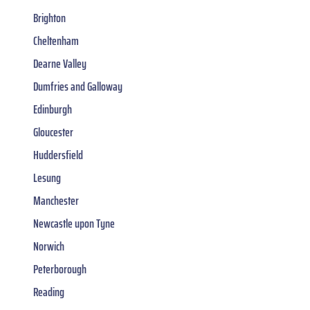
Brighton
Cheltenham
Dearne Valley
Dumfries and Galloway
Edinburgh
Gloucester
Huddersfield
Lesung
Manchester
Newcastle upon Tyne
Norwich
Peterborough
Reading