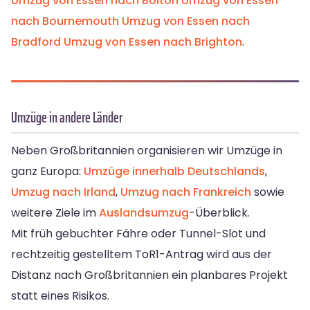
Umzug von Essen nach Bolton
Umzug von Essen
nach Bournemouth
Umzug von Essen nach
Bradford
Umzug von Essen nach Brighton
.
Umzüge in andere Länder
Neben Großbritannien organisieren wir Umzüge in
ganz Europa:
Umzüge innerhalb Deutschlands
,
Umzug nach Irland
,
Umzug nach Frankreich
sowie
weitere Ziele im
Auslandsumzug
-Überblick.
Mit früh gebuchter Fähre oder Tunnel-Slot und
rechtzeitig gestelltem ToR1-Antrag wird aus der
Distanz nach Großbritannien ein planbares Projekt
statt eines Risikos.