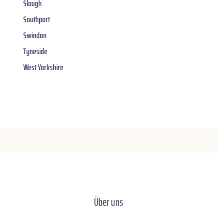
Slough
Southport
Swindon
Tyneside
West Yorkshire
Über uns