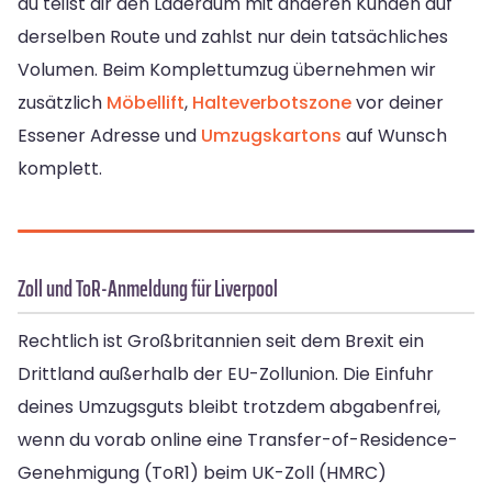
du teilst dir den Laderaum mit anderen Kunden auf
derselben Route und zahlst nur dein tatsächliches
Volumen. Beim Komplettumzug übernehmen wir
zusätzlich
Möbellift
,
Halteverbotszone
vor deiner
Essener Adresse und
Umzugskartons
auf Wunsch
komplett.
Zoll und ToR-Anmeldung für Liverpool
Rechtlich ist Großbritannien seit dem Brexit ein
Drittland außerhalb der EU-Zollunion. Die Einfuhr
deines Umzugsguts bleibt trotzdem abgabenfrei,
wenn du vorab online eine Transfer-of-Residence-
Genehmigung (ToR1) beim UK-Zoll (HMRC)