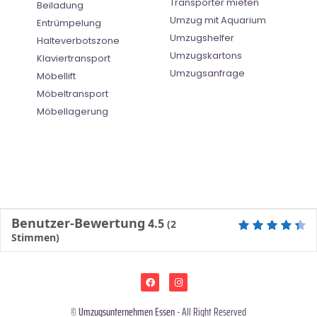
Transporter mieten
Beiladung
Umzug mit Aquarium
Entrümpelung
Umzugshelfer
Halteverbotszone
Umzugskartons
Klaviertransport
Umzugsanfrage
Möbellift
Möbeltransport
Möbellagerung
Benutzer-Bewertung
4.5
(
2
Stimmen)
©
Umzugsunternehmen Essen
- All Right Reserved