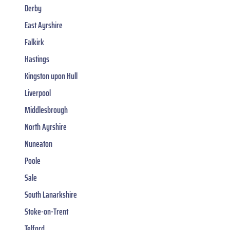
Derby
East Ayrshire
Falkirk
Hastings
Kingston upon Hull
Liverpool
Middlesbrough
North Ayrshire
Nuneaton
Poole
Sale
South Lanarkshire
Stoke-on-Trent
Telford