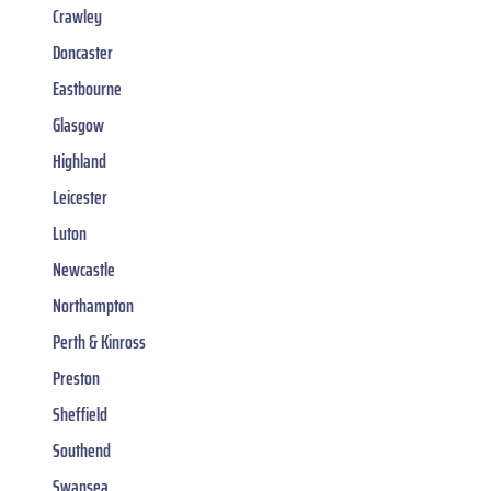
Crawley
Doncaster
Eastbourne
Glasgow
Highland
Leicester
Luton
Newcastle
Northampton
Perth & Kinross
Preston
Sheffield
Southend
Swansea