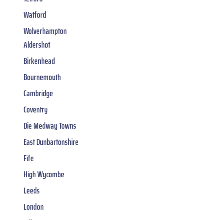
Watford
Wolverhampton
Aldershot
Birkenhead
Bournemouth
Cambridge
Coventry
Die Medway Towns
East Dunbartonshire
Fife
High Wycombe
Leeds
London