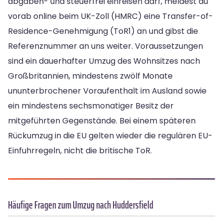
abgaben- und steuerfrei einreisen darf, meldest du
vorab online beim UK-Zoll (HMRC) eine Transfer-of-
Residence-Genehmigung (ToR1) an und gibst die
Referenznummer an uns weiter. Voraussetzungen
sind ein dauerhafter Umzug des Wohnsitzes nach
Großbritannien, mindestens zwölf Monate
ununterbrochener Voraufenthalt im Ausland sowie
ein mindestens sechsmonatiger Besitz der
mitgeführten Gegenstände. Bei einem späteren
Rückumzug in die EU gelten wieder die regulären EU-
Einfuhrregeln, nicht die britische ToR.
Häufige Fragen zum Umzug nach Huddersfield