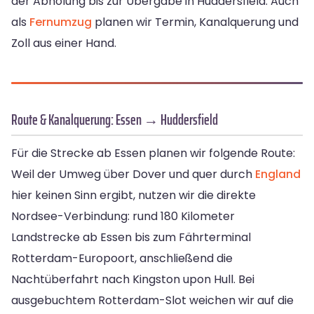
der Abholung bis zur Übergabe in Huddersfield. Auch
als
Fernumzug
planen wir Termin, Kanalquerung und
Zoll aus einer Hand.
Route & Kanalquerung: Essen → Huddersfield
Für die Strecke ab Essen planen wir folgende Route:
Weil der Umweg über Dover und quer durch
England
hier keinen Sinn ergibt, nutzen wir die direkte
Nordsee-Verbindung: rund 180 Kilometer
Landstrecke ab Essen bis zum Fährterminal
Rotterdam-Europoort, anschließend die
Nachtüberfahrt nach Kingston upon Hull. Bei
ausgebuchtem Rotterdam-Slot weichen wir auf die