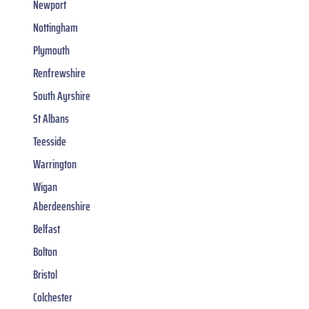
Newport
Nottingham
Plymouth
Renfrewshire
South Ayrshire
St Albans
Teesside
Warrington
Wigan
Aberdeenshire
Belfast
Bolton
Bristol
Colchester