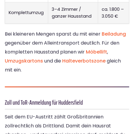
3–4 Zimmer /
ca. 1.800 –
Komplettumzug
ganzer Hausstand
3.050 €
Bei kleineren Mengen sparst du mit einer
Beiladung
gegenüber dem Alleintransport deutlich. Für den
kompletten Hausstand planen wir
Möbellift
,
Umzugskartons
und die
Halteverbotszone
gleich
mit ein.
Zoll und ToR-Anmeldung für Huddersfield
Seit dem EU-Austritt zählt Großbritannien
zollrechtlich als Drittland. Damit dein Hausrat