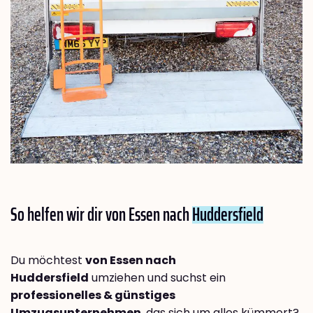
So helfen wir dir von Essen nach
Huddersfield
Du möchtest
von Essen nach
Huddersfield
umziehen und suchst ein
professionelles & günstiges
Umzugsunternehmen
, das sich um alles kümmert?