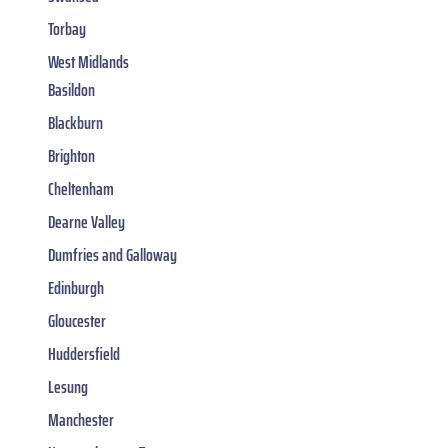
Torbay
West Midlands
Basildon
Blackburn
Brighton
Cheltenham
Dearne Valley
Dumfries and Galloway
Edinburgh
Gloucester
Huddersfield
Lesung
Manchester