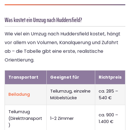
Was kostet ein Umzug nach Huddersfield?
Wie viel ein Umzug nach Huddersfield kostet, hängt
vor allem von Volumen, Kanalquerung und Zufahrt
ab – die Tabelle gibt eine erste, realistische
Orientierung.
Transportart
Geeignet für
Richtpreis
Teilumzug, einzelne
ca. 285 –
Beiladung
Möbelstücke
540 €
Teilumzug
ca. 900 –
(Direkttransport
1–2 Zimmer
1.400 €
)