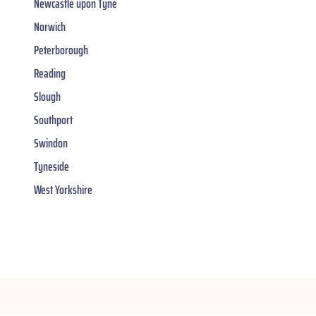
Newcastle upon Tyne
Norwich
Peterborough
Reading
Slough
Southport
Swindon
Tyneside
West Yorkshire