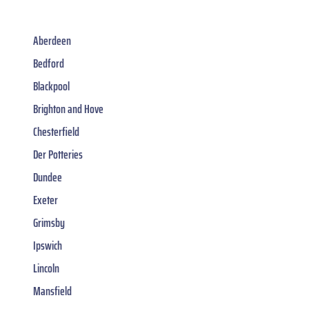
Aberdeen
Bedford
Blackpool
Brighton and Hove
Chesterfield
Der Potteries
Dundee
Exeter
Grimsby
Ipswich
Lincoln
Mansfield