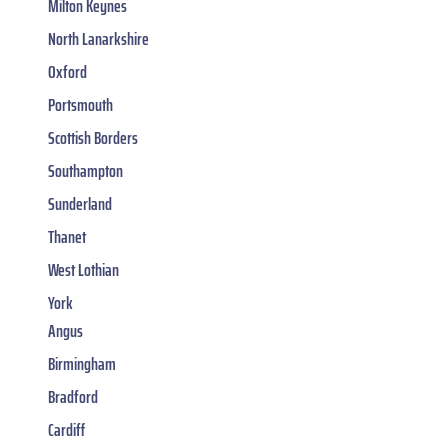
Milton Keynes
North Lanarkshire
Oxford
Portsmouth
Scottish Borders
Southampton
Sunderland
Thanet
West Lothian
York
Angus
Birmingham
Bradford
Cardiff