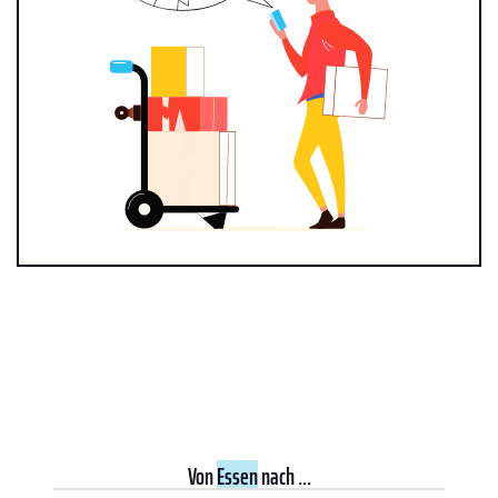
Von
Essen
nach ...