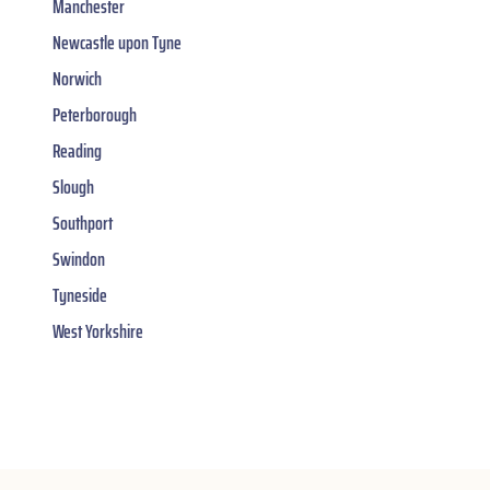
Manchester
Newcastle upon Tyne
Norwich
Peterborough
Reading
Slough
Southport
Swindon
Tyneside
West Yorkshire