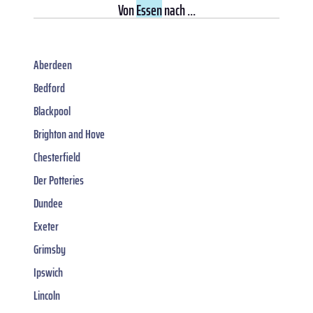
Von
Essen
nach ...
Aberdeen
Bedford
Blackpool
Brighton and Hove
Chesterfield
Der Potteries
Dundee
Exeter
Grimsby
Ipswich
Lincoln