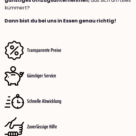
günstiges Umzugsunternehmen
, das sich um alles
kümmert?
Dann bist du bei uns in Essen genau richtig!
Transparente Preise
Günstiger Service
Schnelle Abwicklung
Zuverlässige Hilfe