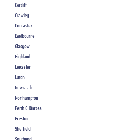
Cardiff
Crawley
Doncaster
Eastbourne
Glasgow
Highland
Leicester
Luton
Newcastle
Northampton
Perth & Kinross
Preston
Sheffield
Southend