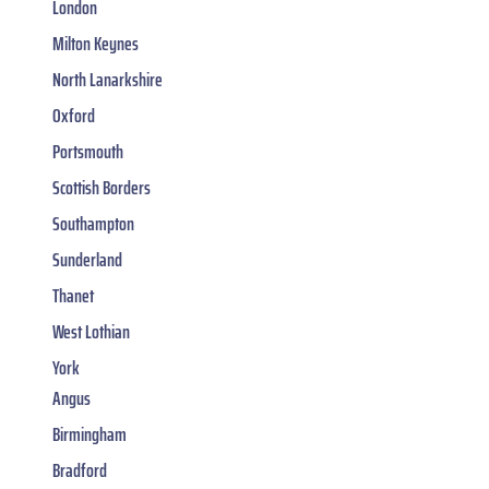
London
Milton Keynes
North Lanarkshire
Oxford
Portsmouth
Scottish Borders
Southampton
Sunderland
Thanet
West Lothian
York
Angus
Birmingham
Bradford