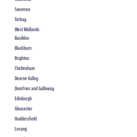
Swansea
Torbay
West Midlands
Basildon
Blackburn
Brighton
Cheltenham
Dearne Valley
Dumfries and Galloway
Edinburgh
Gloucester
Huddersfield
Lesung