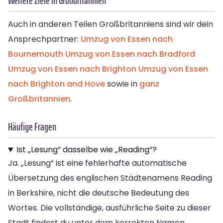
Weitere Ziele in Großbritannien
Auch in anderen Teilen Großbritanniens sind wir dein
Ansprechpartner:
Umzug von Essen nach
Bournemouth
Umzug von Essen nach Bradford
Umzug von Essen nach Brighton
Umzug von Essen
nach Brighton and Hove
sowie in
ganz
Großbritannien
.
Häufige Fragen
Ist „Lesung“ dasselbe wie „Reading“?
Ja. „Lesung“ ist eine fehlerhafte automatische
Übersetzung des englischen Städtenamens Reading
in Berkshire, nicht die deutsche Bedeutung des
Wortes. Die vollständige, ausführliche Seite zu dieser
Stadt findest du unter dem korrekten Namen