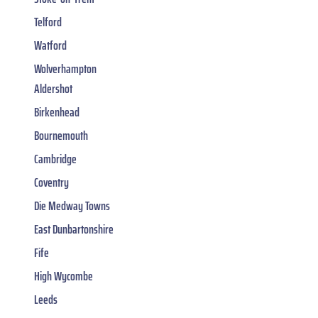
Telford
Watford
Wolverhampton
Aldershot
Birkenhead
Bournemouth
Cambridge
Coventry
Die Medway Towns
East Dunbartonshire
Fife
High Wycombe
Leeds